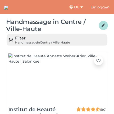
DE
Einloggen
Handmassage
in
Centre /
Ville-Haute
Filter
Handmassage
in
Centre / Ville-Haute
Institut de Beauté
597