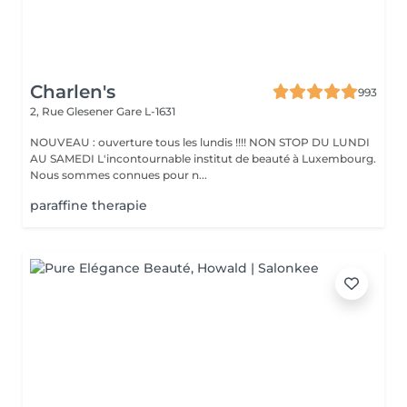
Charlen's
993
2, Rue Glesener
Gare L-1631
NOUVEAU : ouverture tous les lundis !!!! NON STOP DU LUNDI
AU SAMEDI L'incontournable institut de beauté à Luxembourg.
Nous sommes connues pour n...
paraffine therapie