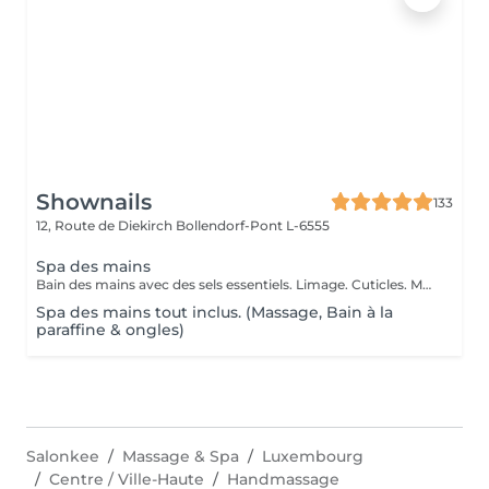
Shownails
133
12, Route de Diekirch
Bollendorf-Pont L-6555
Spa des mains
Bain des mains avec des sels essentiels. Limage. Cuticles. Massage des mains
Spa des mains tout inclus. (Massage, Bain à la
paraffine & ongles)
Salonkee
Massage & Spa
Luxembourg
Centre / Ville-Haute
Handmassage