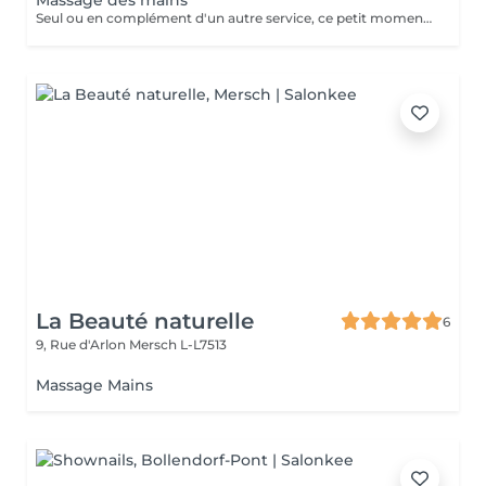
Massage des mains
Seul ou en complément d'un autre service, ce petit moment pour soi vous aide à vous détendre.
La Beauté naturelle
6
9, Rue d'Arlon
Mersch L-L7513
Massage Mains