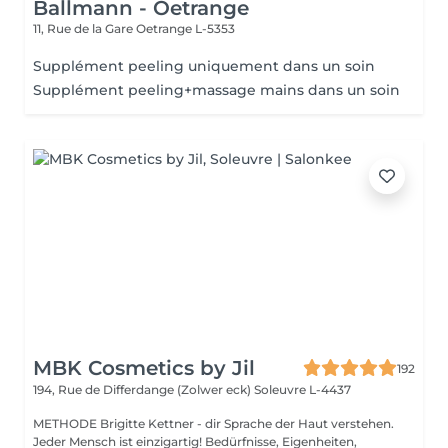
Ballmann - Oetrange
11, Rue de la Gare
Oetrange L-5353
Supplément peeling uniquement dans un soin
Supplément peeling+massage mains dans un soin
MBK Cosmetics by Jil
192
194, Rue de Differdange (Zolwer eck)
Soleuvre L-4437
METHODE Brigitte Kettner - dir Sprache der Haut verstehen.
Jeder Mensch ist einzigartig! Bedürfnisse, Eigenheiten,