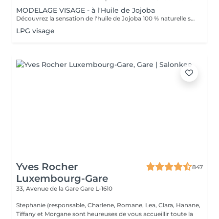
MODELAGE VISAGE - à l'Huile de Jojoba
Découvrez la sensation de l'huile de Jojoba 100 % naturelle sur votre peau. Nourrie, votre peau retrouve tout son confort. Libéré de ses tensions grâce aux mains habiles de notre esthéticienne, votre visage est détendu. Bénéfices : Nourrie, votre peau retrouve tout son confort.
LPG visage
Yves Rocher
847
Luxembourg-Gare
33, Avenue de la Gare
Gare L-1610
Stephanie (responsable, Charlene, Romane, Lea, Clara, Hanane,
Tiffany et Morgane sont heureuses de vous accueillir toute la