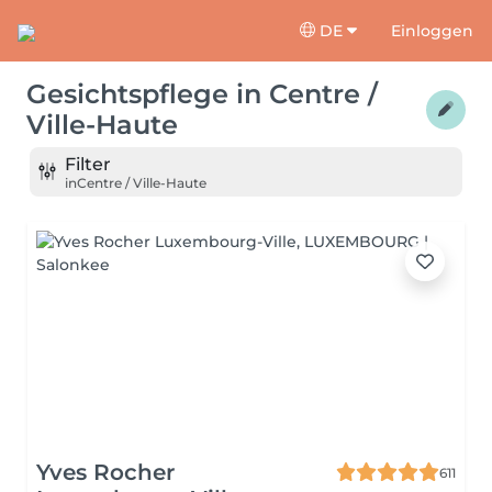
DE
Einloggen
Gesichtspflege
in
Centre /
Ville-Haute
Filter
in
Centre / Ville-Haute
Yves Rocher
611