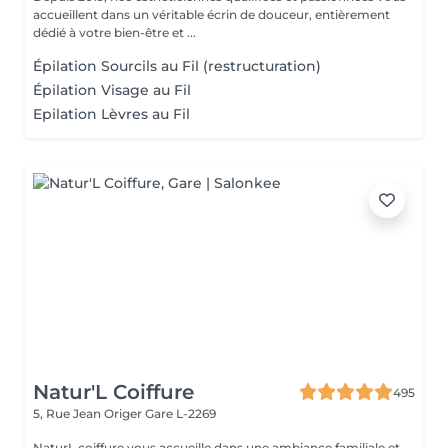
accueillent dans un véritable écrin de douceur, entièrement
dédié à votre bien-être et ...
Épilation Sourcils au Fil (restructuration)
Épilation Visage au Fil
Epilation Lèvres au Fil
Natur'L Coiffure
495
5, Rue Jean Origer
Gare L-2269
NaturL coiffure vous accueille dans une ambiance familiale et