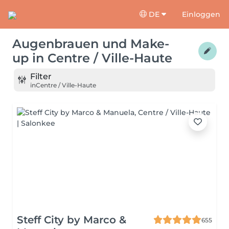
DE
Einloggen
Augenbrauen und Make-
up
in
Centre / Ville-Haute
Filter
in
Centre / Ville-Haute
Steff City by Marco &
655