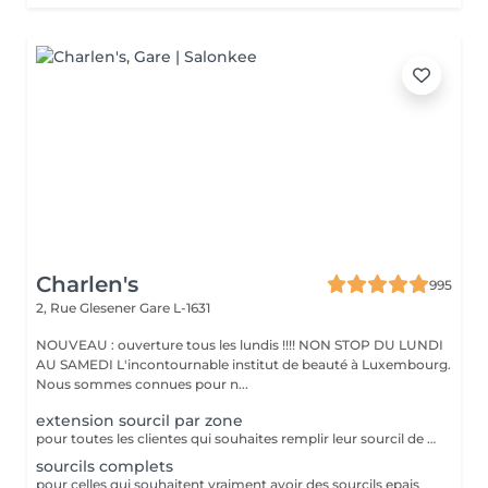
Charlen's
995
2, Rue Glesener
Gare L-1631
NOUVEAU : ouverture tous les lundis !!!! NON STOP DU LUNDI
AU SAMEDI L'incontournable institut de beauté à Luxembourg.
Nous sommes connues pour n...
extension sourcil par zone
pour toutes les clientes qui souhaites remplir leur sourcil de facon temporaire et naturel cette prestation est faites pour vous
sourcils complets
pour celles qui souhaitent vraiment avoir des sourcils epais