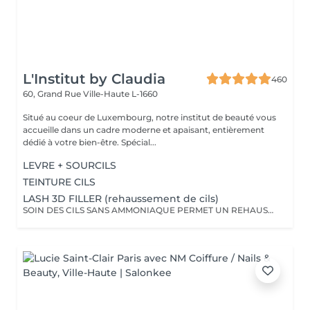
L'Institut by Claudia
460
60, Grand Rue
Ville-Haute L-1660
Situé au coeur de Luxembourg, notre institut de beauté vous
accueille dans un cadre moderne et apaisant, entièrement
dédié à votre bien-être. Spécial...
LEVRE + SOURCILS
TEINTURE CILS
LASH 3D FILLER (rehaussement de cils)
SOIN DES CILS SANS AMMONIAQUE PERMET UN REHAUSSEMENT DES CILS, ETOFFEMENT DU POIL, PENETRATION DE KERATINE EN PROFONDEUR, REPARATION DES CILS ENDOMMAGES, IDEAL POUR LES YEUX SENSIBLES, CILS FINS, CASSANTS + TEINTURE