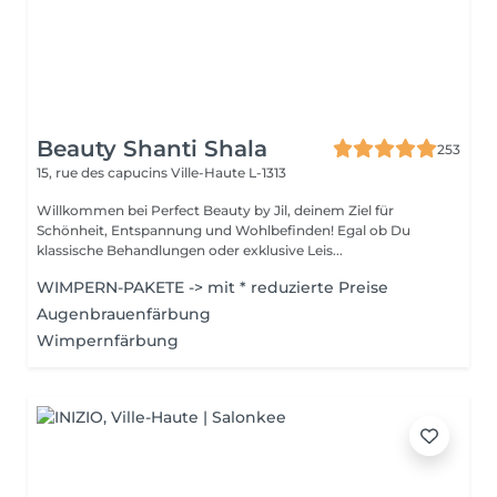
Beauty Shanti Shala
253
15, rue des capucins
Ville-Haute L-1313
Willkommen bei Perfect Beauty by Jil, deinem Ziel für
Schönheit, Entspannung und Wohlbefinden! Egal ob Du
klassische Behandlungen oder exklusive Leis...
WIMPERN-PAKETE -> mit * reduzierte Preise
Augenbrauenfärbung
Wimpernfärbung