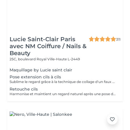
Lucie Saint-Clair Paris
311
avec NM Coiffure / Nails &
Beauty
25C, boulevard Royal
Ville-Haute L-2449
Maquillage by Lucie saint clair
Pose extension cils à cils
Sublime le regard grâce à la technique de collage d'un faux cil sur chacun de vos cils naturels. Cette technique permet d'avoir un effet mascara sur mesure.
Retouche cils
Harmonise et maintient un regard naturel après une pose d'extension de cils à cils.