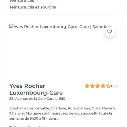
Teinture cils
Teinture cils et sourcils
Yves Rocher
850
Luxembourg-Gare
33, Avenue de la Gare
Gare L-1610
Stephanie (responsable, Charlene, Romane, Lea, Clara, Hanane,
Tiffany et Morgane sont heureuses de vous accueillir toute la
semaine de 9h30 à 18h dans...