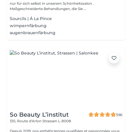
nur für sich selbst in unserem Schönheitssalon .
Maßgeschneiderte Behandlungen, die Sie ...
Sourcils | Á La Pince
wimpernfärbung
augenbrauenfärbung
So Beauty L’institut
596
130, Route d'Arlon
Strassen L-8008
Depuis 2019, nos esthéticiennes qualifiées et passionnées vous