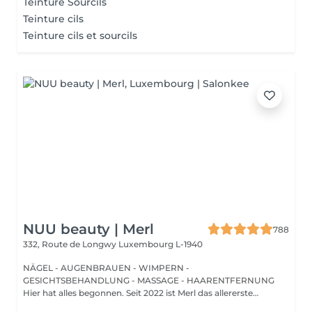
Teinture Sourcils
Teinture cils
Teinture cils et sourcils
NUU beauty | Merl
788
332, Route de Longwy
Luxembourg L-1940
NÄGEL - AUGENBRAUEN - WIMPERN -
GESICHTSBEHANDLUNG - MASSAGE - HAARENTFERNUNG
Hier hat alles begonnen. Seit 2022 ist Merl das allererste
Zuhause der ...