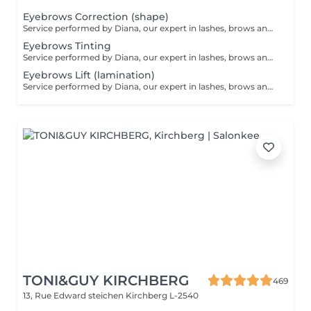
Eyebrows Correction (shape)
Service performed by Diana, our expert in lashes, brows and hair removal, with over 10 years of experience, ensuring precision and high-quality results.
Eyebrows Tinting
Service performed by Diana, our expert in lashes, brows and hair removal, with over 10 years of experience, ensuring precision and high-quality results.
Eyebrows Lift (lamination)
Service performed by Diana, our expert in lashes, brows and hair removal, with over 10 years of experience, ensuring precision and high-quality results.
TONI&GUY KIRCHBERG
469
13, Rue Edward steichen
Kirchberg L-2540