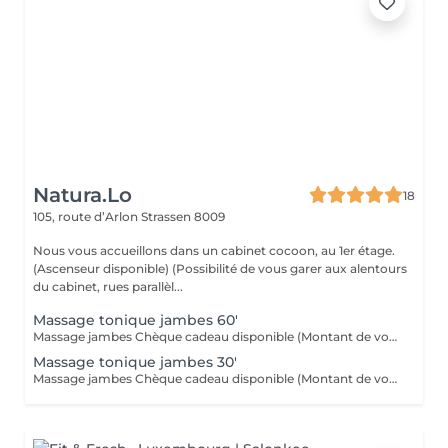
Natura.Lo
18
105, route d’Arlon
Strassen 8009
Nous vous accueillons dans un cabinet cocoon, au 1er étage.
(Ascenseur disponible) (Possibilité de vous garer aux alentours
du cabinet, rues parallèl...
Massage tonique jambes 60'
Massage jambes Chèque cadeau disponible (Montant de votre choix, celui-ci est à indiquer lors de votre demande)
Massage tonique jambes 30'
Massage jambes Chèque cadeau disponible (Montant de votre choix, celui-ci est à indiquer lors de votre demande)