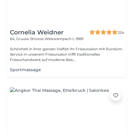
Cornelia Weidner
224
64, Gruuss-Strooss
Weiswampach L-9991
Schönheit in ihrer ganzen Vielfalt Ihr Friseursalon mit Rundum-
Service In unserem Friseursalon trifft traditionelles
Friseurhandwerk auf moderne Bea...
Sportmassage