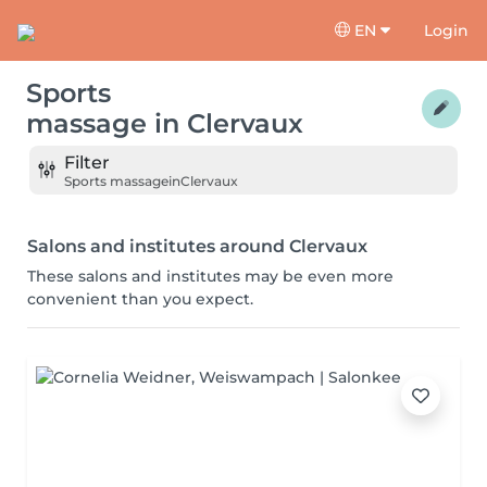
EN
Login
Sports
massage
in
Clervaux
Filter
Sports massage
in
Clervaux
Salons and institutes around Clervaux
These salons and institutes may be even more
convenient than you expect.