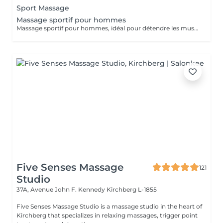
Sport Massage
Massage sportif pour hommes
Massage sportif pour hommes, idéal pour détendre les muscles, améliorer la récupération et réduire les tensions. Recommandé après le sport, le travail physique ou en cas de fatigue musculaire.
Five Senses Massage
121
Studio
37A, Avenue John F. Kennedy
Kirchberg L-1855
Five Senses Massage Studio is a massage studio in the heart of
Kirchberg that specializes in relaxing massages, trigger point