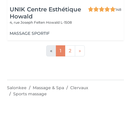
UNIK Centre Esthétique
148
Howald
4, rue Joseph Felten
Howald L-1508
MASSAGE SPORTIF
«
1
2
»
Salonkee
Massage & Spa
Clervaux
Sports massage