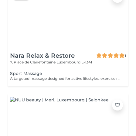
Nara Relax & Restore
1
7, Place de Clairefontaine
Luxembourg L-1341
Sport Massage
A targeted massage designed for active lifestyles, exercise recovery, and muscle maintenance. Using deeper pressure techniques, this treatment helps release muscle tension, reduce stiffness, improve flexibility, and support faster recovery after physical activity.