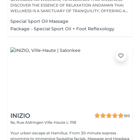
DISCOVER THE ESSENCE OF RELAXATION ANDAMAN THAI
WELLNESS IS A SANCTUARY OF TRANQUILITY, OFFERING A
RANGE...
Special Sport Oil Massage
Package - Special Sport Oil + Foot Reflexology
INIZIO
189
9a, Rue Aldringen
Ville-Haute L-1118
Your urban escape at Hamilius. From 30-minute express
grooming to immersive Swissline facials, Massage and Headspa