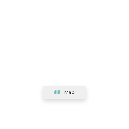
Map
Company