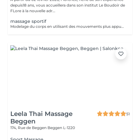
depuis18 ans, vous accueillera dans son institut Le Boudoir de
FLore à la nouvelle adr...
massage sportif
Modelage du corps en utilisant des mouvements plus appuyés et associé à la technique de la madérothérapie.
Leela Thai Massage
51
Beggen
174, Rue de Beggen
Beggen L-1220
Sport Massage