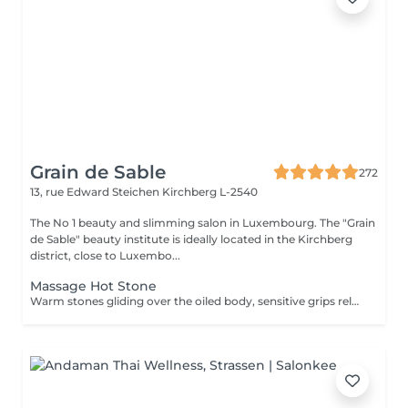
Grain de Sable
272
13, rue Edward Steichen
Kirchberg L-2540
The No 1 beauty and slimming salon in Luxembourg. The "Grain
de Sable" beauty institute is ideally located in the Kirchberg
district, close to Luxembo...
Massage Hot Stone
Warm stones gliding over the oiled body, sensitive grips releasing tension. The soothing effect of the hot stone massage has been appreciated for thousands of years.