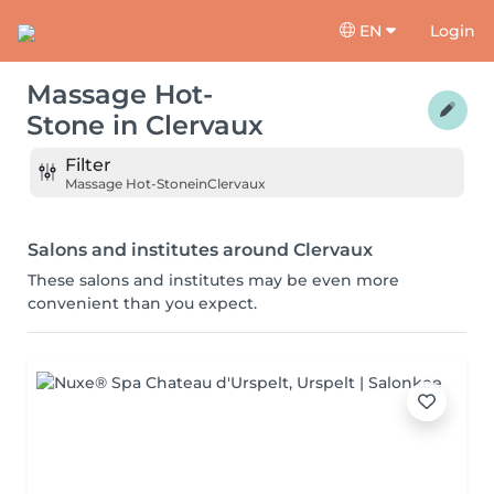
EN
Login
Massage Hot-
Stone
in
Clervaux
Filter
Massage Hot-Stone
in
Clervaux
Salons and institutes around Clervaux
These salons and institutes may be even more
convenient than you expect.