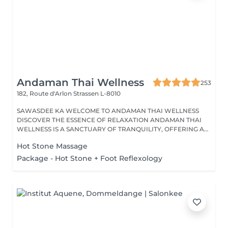
Andaman Thai Wellness
253
182, Route d'Arlon
Strassen L-8010
SAWASDEE KA WELCOME TO ANDAMAN THAI WELLNESS
DISCOVER THE ESSENCE OF RELAXATION ANDAMAN THAI
WELLNESS IS A SANCTUARY OF TRANQUILITY, OFFERING A
RANGE...
Hot Stone Massage
Package - Hot Stone + Foot Reflexology