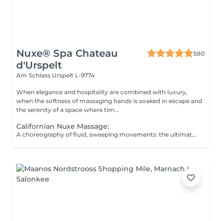
Nuxe® Spa Chateau
580
d'Urspelt
Am Schlass
Urspelt L-9774
When elegance and hospitality are combined with luxury,
when the softness of massaging hands is soaked in escape and
the serenity of a space where tim...
Californian Nuxe Massage:
A choreography of fluid, sweeping movements: the ultimate in relaxation.