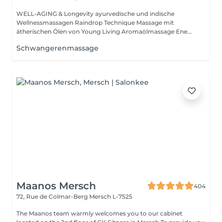
WELL-AGING & Longevity ayurvedische und indische
Wellnessmassagen Raindrop Technique Massage mit
ätherischen Ölen von Young Living Aromaölmassage Ene...
Schwangerenmassage
Maanos Mersch
404
72, Rue de Colmar-Berg
Mersch L-7525
The Maanos team warmly welcomes you to our cabinet