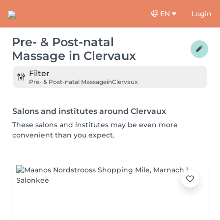
EN
Login
Pre- & Post-natal
Massage
in
Clervaux
Filter
Pre- & Post-natal Massage
in
Clervaux
Salons and institutes around Clervaux
These salons and institutes may be even more
convenient than you expect.