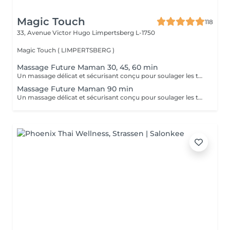
Magic Touch
118
33, Avenue Victor Hugo
Limpertsberg L-1750
Magic Touch ( LIMPERTSBERG )
Massage Future Maman 30, 45, 60 min
Un massage délicat et sécurisant conçu pour soulager les tensions et apporter un moment de bien-être durant la grossesse.
Massage Future Maman 90 min
Un massage délicat et sécurisant conçu pour soulager les tensions et apporter un moment de bien-être durant la grossesse.