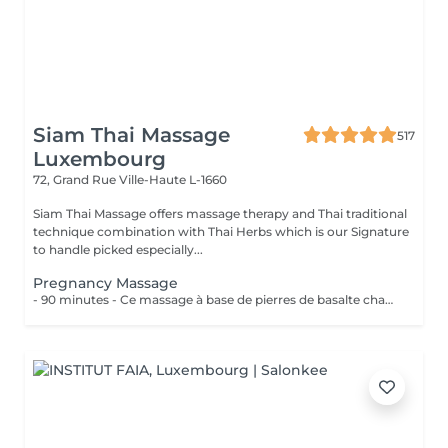
Siam Thai Massage
517
Luxembourg
72, Grand Rue
Ville-Haute L-1660
Siam Thai Massage offers massage therapy and Thai traditional
technique combination with Thai Herbs which is our Signature
to handle picked especially...
Pregnancy Massage
- 90 minutes - Ce massage à base de pierres de basalte chauffées accompagnées dun massage avec les paumes des mains, apaise les tensions et les douleurs de votre corps.