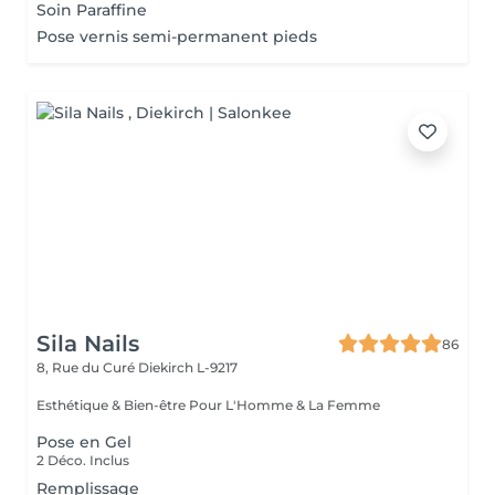
Soin Paraffine
Pose vernis semi-permanent pieds
Sila Nails
86
8, Rue du Curé
Diekirch L-9217
Esthétique & Bien-être Pour L'Homme & La Femme
Pose en Gel
2 Déco. Inclus
Remplissage