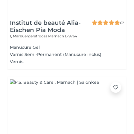
Institut de beauté Alia-
62
Eischen Pia Moda
1, Marbuergerstrooss
Marnach L-9764
Manucure Gel
Vernis Semi-Permanent (Manucure inclus)
Vernis.