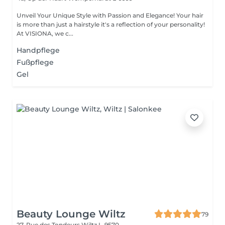
Unveil Your Unique Style with Passion and Elegance! Your hair
is more than just a hairstyle it's a reflection of your personality!
At VISIONA, we c...
Handpflege
Fußpflege
Gel
Beauty Lounge Wiltz
79
27, Rue des Tondeurs
Wiltz L-9570