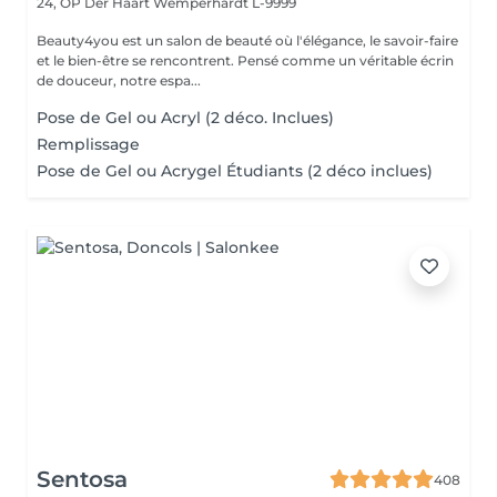
24, OP Der Haart
Wemperhardt L-9999
Beauty4you est un salon de beauté où l'élégance, le savoir-faire
et le bien-être se rencontrent. Pensé comme un véritable écrin
de douceur, notre espa...
Pose de Gel ou Acryl (2 déco. Inclues)
Remplissage
Pose de Gel ou Acrygel Étudiants (2 déco inclues)
Sentosa
408