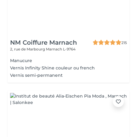
NM Coiffure Marnach
215
2, rue de Marbourg
Marnach L-9764
Manucure
Vernis Infinity Shine couleur ou french
Vernis semi-permanent