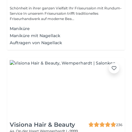
Schönheit in ihrer ganzen Vielfalt Ihr Friseursalon mit Rundum-
Service In unserem Friseursalon trifft traditionelles
Friseurhandwerk auf moderne Bea...
Maniküre
Maniküre mit Nagellack
Auftragen von Nagellack
Visiona Hair & Beauty
236
4a, Op der Haart
Wemperhardt L-9999