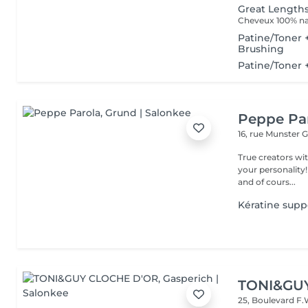
Great Length
Cheveux 100% nat
Patine/Toner
Brushing
Patine/Toner
Peppe Pa
16, rue Munster
G
True creators wit
your personality!
and of cours...
Kératine supp
TONI&GU
25, Boulevard F.