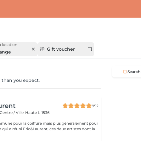
 location
Gift voucher
ange
Search
 than you expect.
urent
952
Centre / Ville-Haute L-1536
mune pour la coiffure mais plus généralement pour
ce qui a réuni Eric&Laurent, ces deux artistes dont la
.