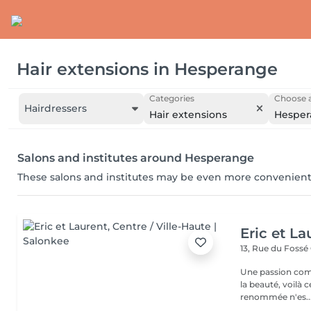
Hair extensions
in
Hesperange
Categories
Choose a
Hairdressers
Hair extensions
Hesper
Salons and institutes around Hesperange
These salons and institutes may be even more convenient
Eric et La
13, Rue du Fossé
Une passion com
la beauté, voilà 
renommée n'es..