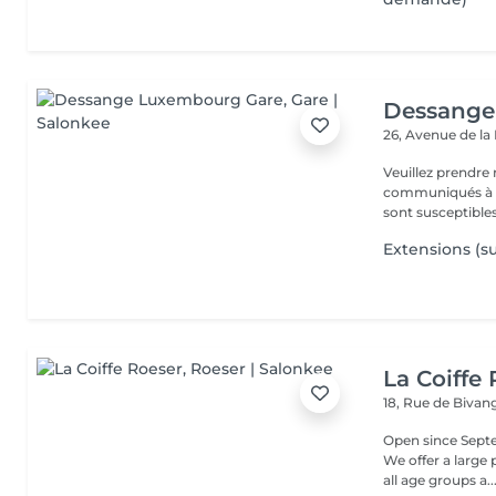
Dessange
26, Avenue de la
Veuillez prendre 
communiqués à ti
sont susceptibles
Extensions (su
La Coiffe
18, Rue de Biva
Open since Septe
We offer a large
all age groups a..