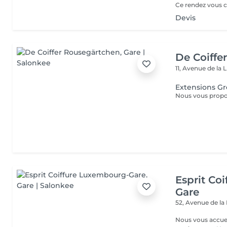
Devis
De Coiffe
11, Avenue de la 
Extensions G
Esprit Co
Gare
52, Avenue de la
Nous vous accuei