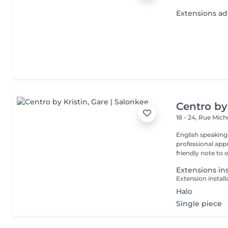
Extensions ad
Centro by
18 - 24, Rue Mic
English speaking
professional app
friendly note to o
Extensions ins
Extension installa
Halo
Single piece