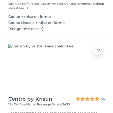
Salon de coiffure exclusivement réserver aux hommes . Haircut
style & beard
Coupe + mise en forme
Coupe ciseaux + Mise en forme
Rasage tête (rasoir)
Centro by Kristin
656
18 - 24, Rue Michel Rodange
Gare L-2430
English speaking high-end, cosy and welcoming Hair Salon