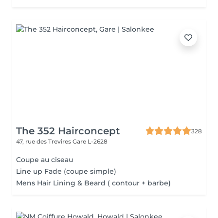
The 352 Hairconcept
328
47, rue des Trevires
Gare L-2628
Coupe au ciseau
Line up Fade (coupe simple)
Mens Hair Lining & Beard ( contour + barbe)