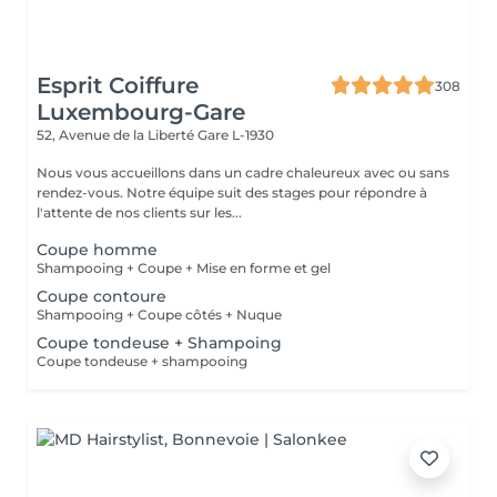
Esprit Coiffure
308
Luxembourg-Gare
52, Avenue de la Liberté
Gare L-1930
Nous vous accueillons dans un cadre chaleureux avec ou sans
rendez-vous. Notre équipe suit des stages pour répondre à
l'attente de nos clients sur les...
Coupe homme
Shampooing + Coupe + Mise en forme et gel
Coupe contoure
Shampooing + Coupe côtés + Nuque
Coupe tondeuse + Shampoing
Coupe tondeuse + shampooing