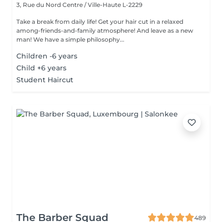
3, Rue du Nord
Centre / Ville-Haute L-2229
Take a break from daily life! Get your hair cut in a relaxed
among-friends-and-family atmosphere! And leave as a new
man! We have a simple philosophy...
Children -6 years
Child +6 years
Student Haircut
The Barber Squad
489