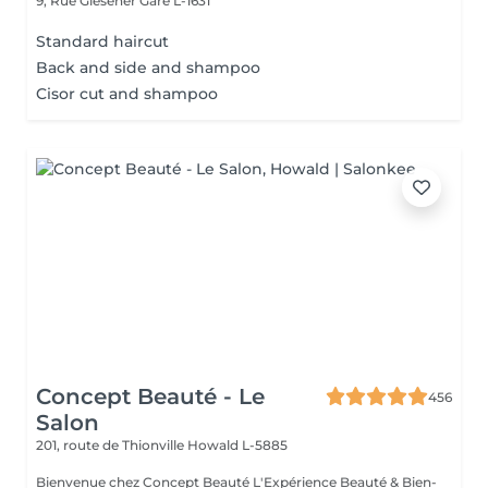
9, Rue Glesener
Gare L-1631
Standard haircut
Back and side and shampoo
Cisor cut and shampoo
Concept Beauté - Le
456
Salon
201, route de Thionville
Howald L-5885
Bienvenue chez Concept Beauté L'Expérience Beauté & Bien-