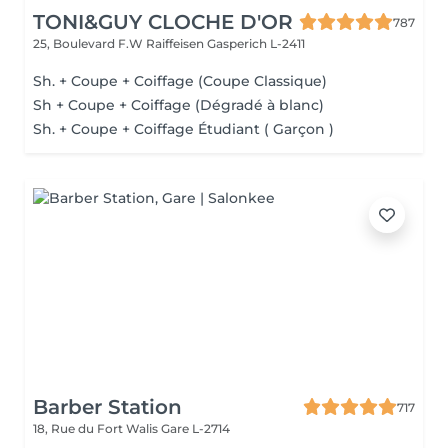
TONI&GUY CLOCHE D'OR
787
25, Boulevard F.W Raiffeisen
Gasperich L-2411
Sh. + Coupe + Coiffage (Coupe Classique)
Sh + Coupe + Coiffage (Dégradé à blanc)
Sh. + Coupe + Coiffage Étudiant ( Garçon )
Barber Station
717
18, Rue du Fort Walis
Gare L-2714