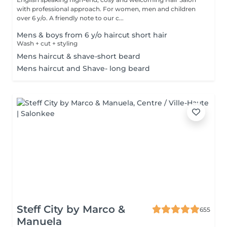
with professional approach. For women, men and children
over 6 y/o. A friendly note to our c...
Mens & boys from 6 y/o haircut short hair
Wash + cut + styling
Mens haircut & shave-short beard
Mens haircut and Shave- long beard
Steff City by Marco &
655
Manuela