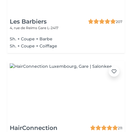
Les Barbiers
207
4, rue de Reims
Gare L-2417
Sh. + Coupe + Barbe
Sh. + Coupe + Coiffage
HairConnection
211