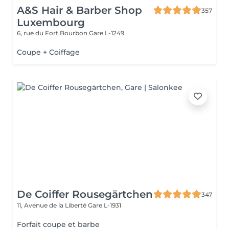
A&S Hair & Barber Shop
357
Luxembourg
6, rue du Fort Bourbon
Gare L-1249
Coupe + Coiffage
De Coiffer Rousegärtchen
347
11, Avenue de la Liberté
Gare L-1931
Forfait coupe et barbe