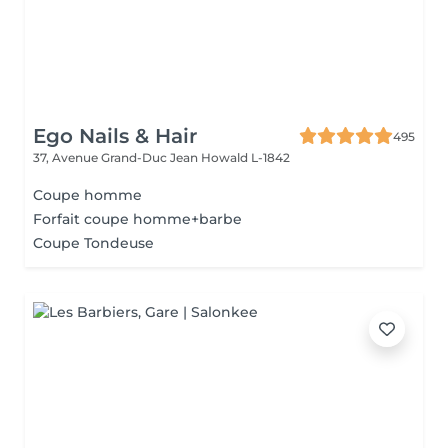
Ego Nails & Hair
495
37, Avenue Grand-Duc Jean
Howald L-1842
Coupe homme
Forfait coupe homme+barbe
Coupe Tondeuse