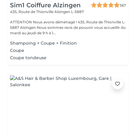
Sim1 Coiffure Alzingen
367
435, Route de Thionville
Alzingen L-5887
ATTENTION Nous avons déménagé ! 435, Route de Thionville L-
5887 Alzingen Nous sommes ravis de pouvoir vous accueillir du
mardi au jeudi de 9 h à 1...
Shampoing + Coupe + Finition
Coupe
Coupe tondeuse