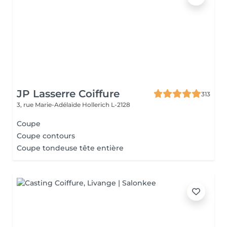
JP Lasserre Coiffure
313
3, rue Marie-Adélaïde
Hollerich L-2128
Coupe
Coupe contours
Coupe tondeuse tête entière