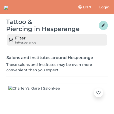
EN
Login
Tattoo &
Piercing
in
Hesperange
Filter
in
Hesperange
Salons and institutes around Hesperange
These salons and institutes may be even more
convenient than you expect.