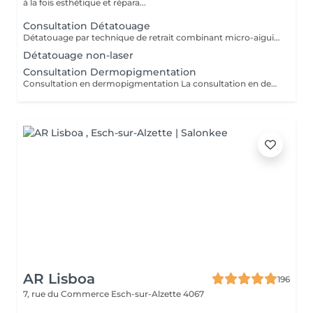
à la fois esthétique et répara...
Consultation Détatouage
Détatouage par technique de retrait combinant micro-aiguilletage et solution spécifique, adaptée aux pigments difficiles à traiter au laser . La consultation est requise.
Détatouage non-laser
Consultation Dermopigmentation
Consultation en dermopigmentation La consultation en dermopigmentation est une étape essentielle avant toute prestation de traitement correctif ou reconstructeur. Elle permet de comprendre vos besoins, d'analyser la peau et de définir un protocole entièrement personnalisé en fonction de la zone à traiter, de votre carnation, de votre morphologie et du résultat souhaité. Ce rendez-vous comprend un échange approfondi sur vos attentes, une analyse précise de la zone concernée ainsi que des conseils professionnels sur la technique et l'approche les plus adaptées à votre situation. C'est également un moment privilégié pour répondre à toutes vos questions et s'assurer de l'absence de contre-indications. Le montant de la consultation est déduit du tarif de la prestation si celle-ci est réalisée dans les 2 mois suivant la consultation. Cette étape est indispensable afin de garantir un traitement sécurisé, cohérent et parfaitement adapté à votre peau et à votre objectif esthétique ou réparateur.
AR Lisboa
196
7, rue du Commerce
Esch-sur-Alzette 4067