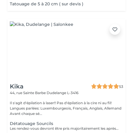
Tatouage de 5 à 20 cm ( sur devis )
Kika
53
44, rue Sainte Barbe
Dudelange L-3416
Il s'agit d'épilation à laser!! Pas d'épilation à la cire ni au fil!
Langues parlées: Luxembourgeois, Français, Anglais, Allemand
Avant chaque sé...
Détatouage Sourcils
Les rendez-vous devront être pris majoritairement les après-midis. Les rendez-vous se feront donc par appel téléphonique ou sms Merci