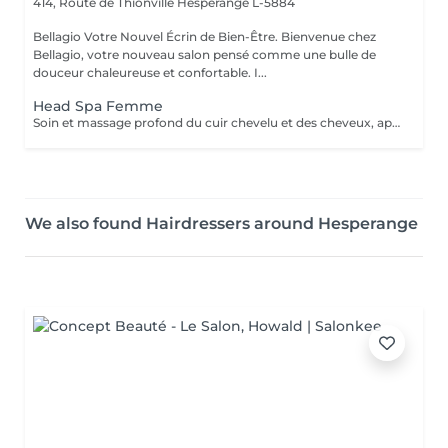
414, Route de Thionville
Hesperange L-5884
Bellagio Votre Nouvel Écrin de Bien-Être. Bienvenue chez
Bellagio, votre nouveau salon pensé comme une bulle de
douceur chaleureuse et confortable. I...
Head Spa Femme
Soin et massage profond du cuir chevelu et des cheveux, après le soins un brushing ou séchage naturelle .
We also found Hairdressers around Hesperange