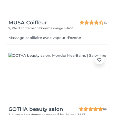
MUSA Coiffeur
16
7, Rte d'Echternach
Dommeldange L-1453
Massage capillaire avec vapeur d'ozone
GOTHA beauty salon
69
5, avenue Lou Hemmer
Mondorf-les-Bains L-5627