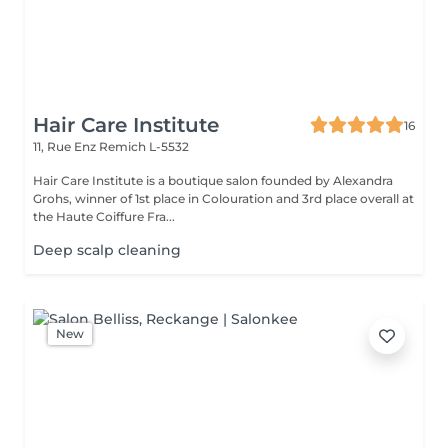
Hair Care Institute
16
11, Rue Enz
Remich L-5532
Hair Care Institute is a boutique salon founded by Alexandra
Grohs, winner of 1st place in Colouration and 3rd place overall at
the Haute Coiffure Fra...
Deep scalp cleaning
New