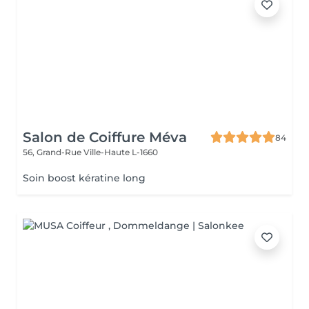
Salon de Coiffure Méva
84
56, Grand-Rue
Ville-Haute L-1660
Soin boost kératine long