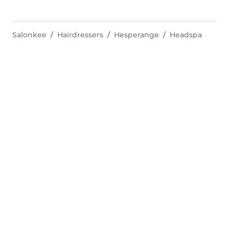
Salonkee
Hairdressers
Hesperange
Headspa