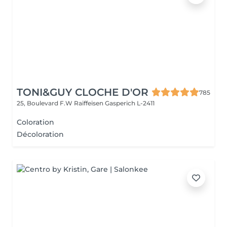
TONI&GUY CLOCHE D'OR
785
25, Boulevard F.W Raiffeisen
Gasperich L-2411
Coloration
Décoloration