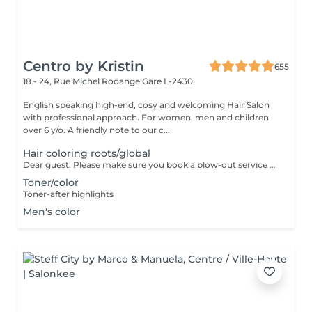
Centro by Kristin
655
18 - 24, Rue Michel Rodange
Gare L-2430
English speaking high-end, cosy and welcoming Hair Salon
with professional approach. For women, men and children
over 6 y/o. A friendly note to our c...
Hair coloring roots/global
Dear guest. Please make sure you book a blow-out service after your color service, that is additional 30 minutes to the total service. Thank you for understanding. Team Centro
Toner/color
Toner-after highlights
Men's color