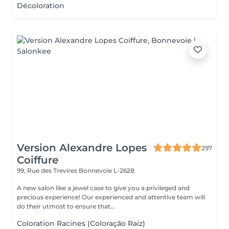
Décoloration
Version Alexandre Lopes
297
Coiffure
99, Rue des Trevires
Bonnevoie L-2628
A new salon like a jewel case to give you a privileged and
precious experience! Our experienced and attentive team will
do their utmost to ensure that...
Coloration Racines (Coloração Raiz)