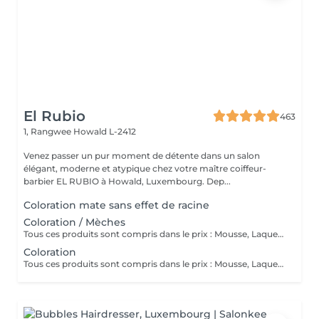
El Rubio
463
1, Rangwee
Howald L-2412
Venez passer un pur moment de détente dans un salon
élégant, moderne et atypique chez votre maître coiffeur-
barbier EL RUBIO à Howald, Luxembourg. Dep...
Coloration mate sans effet de racine
Coloration / Mèches
Tous ces produits sont compris dans le prix : Mousse, Laque, Gel, Soin démêlant, Shampoing spécifique. Tous les produits que nous utilisons sont des produits de qualité professionnelle.
Coloration
Tous ces produits sont compris dans le prix : Mousse, Laque, Gel, Soin démêlant, Shampoing spécifique. Tous les produits que nous utilisons sont des produits de qualité professionnelle.