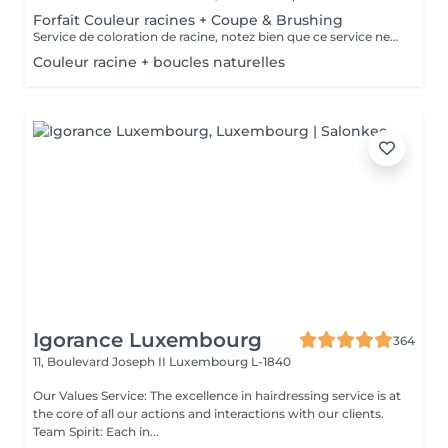
Forfait Couleur racines + Coupe & Brushing
Service de coloration de racine, notez bien que ce service ne permet pas d‘effectuer d’importants éclaircissements tel qu‘un balayage ou des mèches.
Couleur racine + boucles naturelles
Igorance Luxembourg
364
11, Boulevard Joseph II
Luxembourg L-1840
Our Values Service: The excellence in hairdressing service is at
the core of all our actions and interactions with our clients.
Team Spirit: Each in...