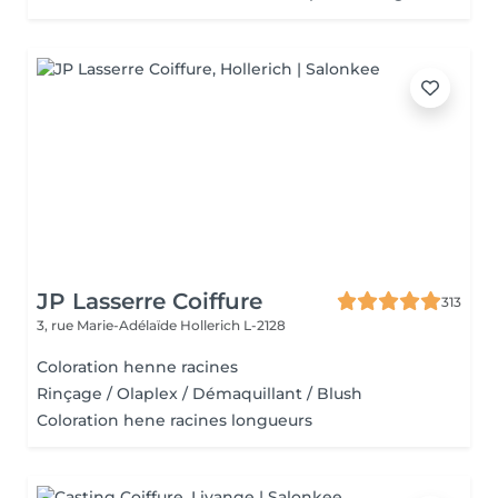
JP Lasserre Coiffure
313
3, rue Marie-Adélaïde
Hollerich L-2128
Coloration henne racines
Rinçage / Olaplex / Démaquillant / Blush
Coloration hene racines longueurs