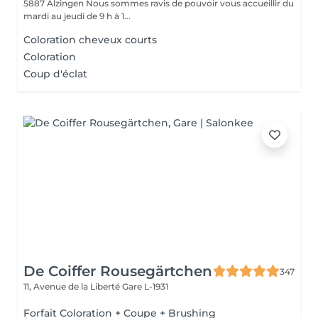
5887 Alzingen Nous sommes ravis de pouvoir vous accueillir du
mardi au jeudi de 9 h à 1...
Coloration cheveux courts
Coloration
Coup d'éclat
De Coiffer Rousegärtchen
347
11, Avenue de la Liberté
Gare L-1931
Forfait Coloration + Coupe + Brushing