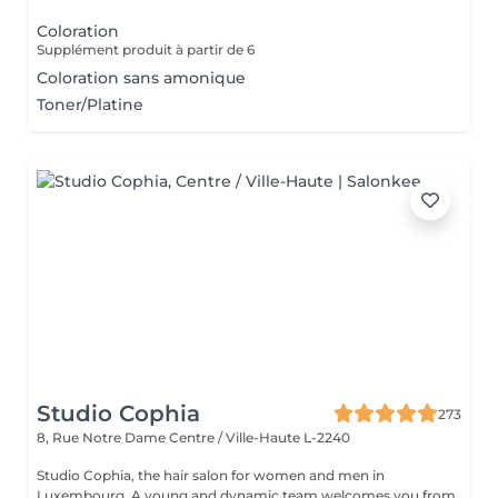
Coloration
Supplément produit à partir de 6
Coloration sans amonique
Toner/Platine
Studio Cophia
273
8, Rue Notre Dame
Centre / Ville-Haute L-2240
Studio Cophia, the hair salon for women and men in
Luxembourg. A young and dynamic team welcomes you from