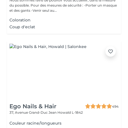
Nous sommes ravis de pouvoir vous accueillir, dans la mesure
du possible. Pour des mesures de sécurité : -Porter un masque
et des gants -Venir seul au...
Coloration
Coup d'eclat
Ego Nails & Hair
494
37, Avenue Grand-Duc Jean
Howald L-1842
Couleur racine/longueurs