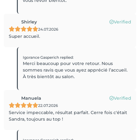
vous revoir bientôt.
Shirley
Verified
24.07.2026
Super accueil.
Igorance Gasperich
replied
:
Merci beaucoup pour votre retour. Nous
sommes ravis que vous ayez apprécié l’accueil.
Manuela
Verified
22.07.2026
Service impeccable, résultat parfait. Cerre fois c'était
Sandra, toujours au top !