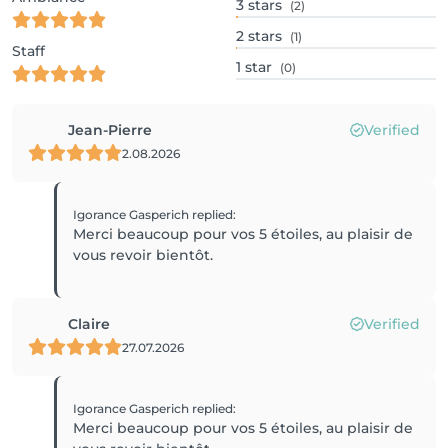
3
stars
(2)
2
stars
(1)
Staff
1
star
(0)
Jean-Pierre
Verified
2.08.2026
Igorance Gasperich
replied
:
Merci beaucoup pour vos 5 étoiles, au plaisir de
vous revoir bientôt.
Claire
Verified
27.07.2026
Igorance Gasperich
replied
:
Merci beaucoup pour vos 5 étoiles, au plaisir de