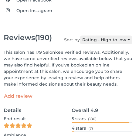
Open Facebook
Open Instagram
Reviews
(190)
Sort by
Rating - High to low
This salon has 179 Salonkee verified reviews. Additionally,
we have some unverified reviews available below that you
may also find helpful. If you've booked an online
appointment at this salon, we encourage you to share
your experience by leaving a review and help others
make informed decisions about their beauty needs.
Add review
Details
Overall
4.9
End result
5
stars
(180)
4
stars
(7)
Ambiance