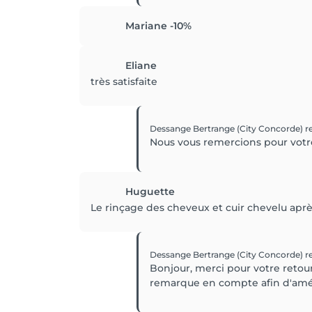
Mariane -10%
Eliane
très satisfaite
Dessange Bertrange (City Concorde)
r
Nous vous remercions pour votre 
Huguette
Le rinçage des cheveux et cuir chevelu après
Dessange Bertrange (City Concorde)
r
Bonjour, merci pour votre retou
remarque en compte afin d'amélio