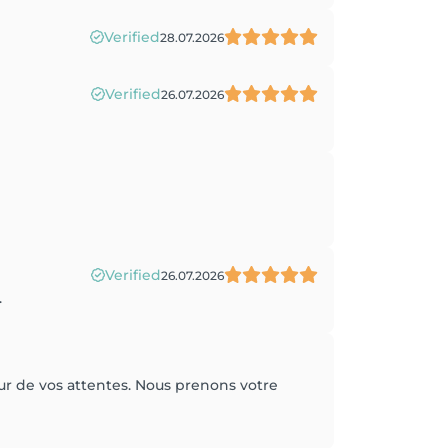
Verified
28.07.2026
Verified
26.07.2026
Verified
26.07.2026
.
ur de vos attentes. Nous prenons votre