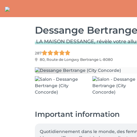
Dessange Bertrange
LA MAISON DESSANGE, révèle votre allure p
287
80, Route de Longwy
Bertrange L-8080
Important information
Quotidiennement dans le monde, des femme