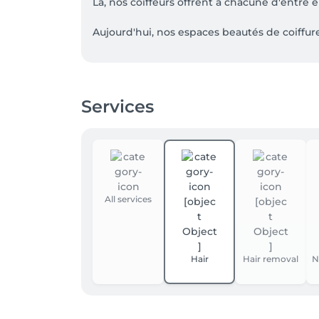
Là, nos coiffeurs offrent à chacune d'entre
Aujourd'hui, nos espaces beautés de coiffure
Nos coiffeurs vous proposent d'entrer dans 
révéler votre allure: coiffure, spa du cheveu,
Services
Trouvez LA MAISON DE BEAUTE DESSANGE le p
TVA : LU12583477
All services
Hair
Hair removal
N