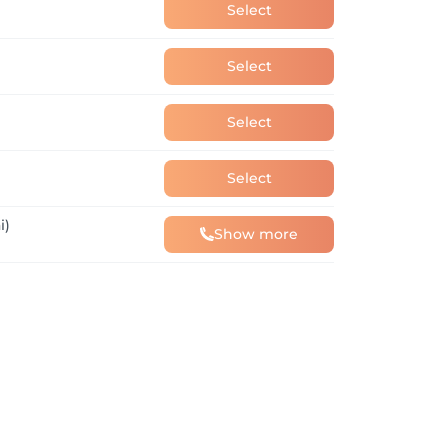
Select
Select
Select
Select
i)
Show more