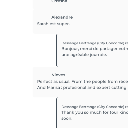
Cristina
Alexandre
Sarah est super.
Dessange Bertrange (City Concorde)
r
Bonjour, merci de partager votre
une agréable journée.
Nieves
Perfect as usual. From the people from réc
And Marisa : profesional and expert cutting 
Dessange Bertrange (City Concorde)
r
Thank you so much for tour kin
soon.