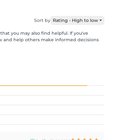
Sort by
Rating - High to low
hat you may also find helpful. If you've
ew and help others make informed decisions