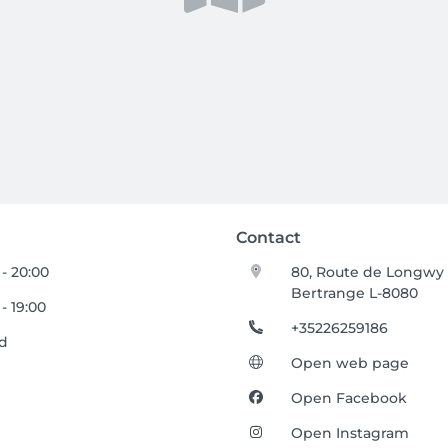
Contact
 - 20:00
80, Route de Longwy
Bertrange L-8080
- 19:00
+35226259186
ed
Open web page
Open Facebook
Open Instagram