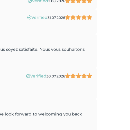
Verified
2.08.2026
Verified
31.07.2026
us soyez satisfaite. Nous vous souhaitons
Verified
30.07.2026
We look forward to welcoming you back