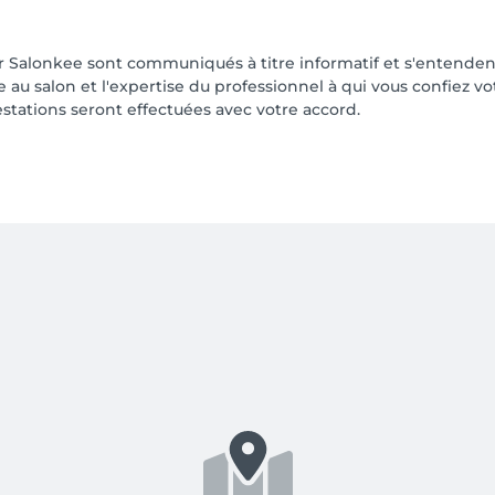
ur Salonkee sont communiqués à titre informatif et s'entenden
ée au salon et l'expertise du professionnel à qui vous confiez v
estations seront effectuées avec votre accord.