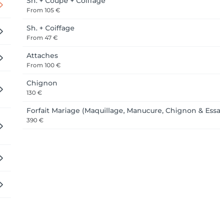
Sh. + Coupe + Coiffage
From
105 €
Sh. + Coiffage
From
47 €
Attaches
From
100 €
Chignon
130 €
Forfait Mariage (Maquillage, Manucure, Chignon & Essa
390 €