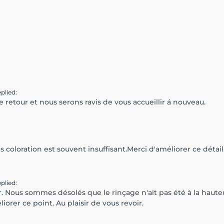
eplied
:
retour et nous serons ravis de vous accueillir á nouveau.
 coloration est souvent insuffisant.Merci d'améliorer ce détail
eplied
:
r. Nous sommes désolés que le rinçage n'ait pas été à la haute
rer ce point. Au plaisir de vous revoir.