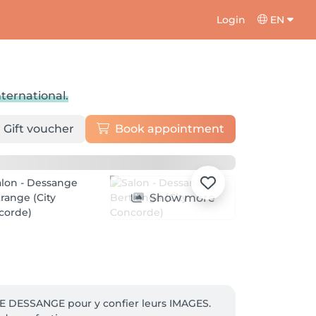
Login
EN
nternational.
Gift voucher
Book appointment
Show more
 DESSANGE pour y confier leurs IMAGES. 