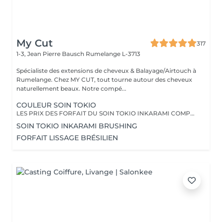
My Cut
317
1-3, Jean Pierre Bausch
Rumelange L-3713
Spécialiste des extensions de cheveux & Balayage/Airtouch à
Rumelange. Chez MY CUT, tout tourne autour des cheveux
naturellement beaux. Notre compé...
COULEUR SOIN TOKIO
LES PRIX DES FORFAIT DU SOIN TOKIO INKARAMI COMPRENNENT LA COULEUR, LE GLOSS, LE SOIN ADAPTÉ À VOS CHEVEUX QUI RESTE JUSQU'À 3 MOIS DANS LES CHEVEUX, LES PRODUITS DE STYLING AINSI QU'UN BRUSHING/WAVY
SOIN TOKIO INKARAMI BRUSHING
FORFAIT LISSAGE BRÉSILIEN