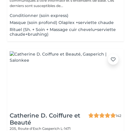
communiqués à titre informatif et s'entendent de base. Ces
derniers sont susceptibles de...
Conditionner (soin express)
Masque (soin profond) Olaplex +serviette chaude
Rituel (Sh. + Soin + Massage cuir chevelu+serviette
chaude+brushing)
Catherine D. Coiffure et
142
Beauté
205, Route d'Esch
Gasperich L-1471