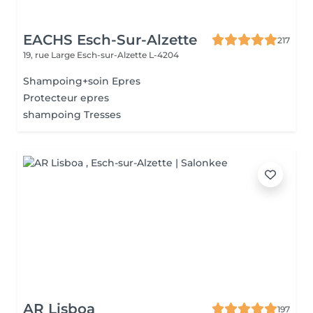
EACHS Esch-Sur-Alzette
217
19, rue Large
Esch-sur-Alzette L-4204
Shampoing+soin Epres
Protecteur epres
shampoing Tresses
AR Lisboa
197