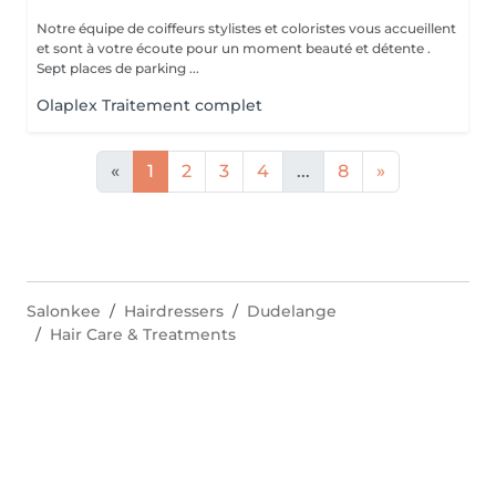
Notre équipe de coiffeurs stylistes et coloristes vous accueillent
et sont à votre écoute pour un moment beauté et détente .
Sept places de parking ...
Olaplex Traitement complet
«
1
2
3
4
...
8
»
Salonkee
Hairdressers
Dudelange
Hair Care & Treatments