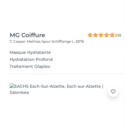
MG Coiffure
238
7, Caspar-Mathias Spoo
Schifflange L-3876
Masque Hydratante
Hydratation Profond
Traitement Olaplex