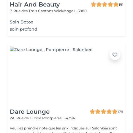
Hair And Beauty
191
7, Rue des Trois Cantons
Wickrange L-3980
Soin Botox
soin profond
Dare Lounge
178
2A, Rue de l'Ecole
Pontpierre L-4394
Veuillez prendre note que les prix indiqués sur Salonkee sont