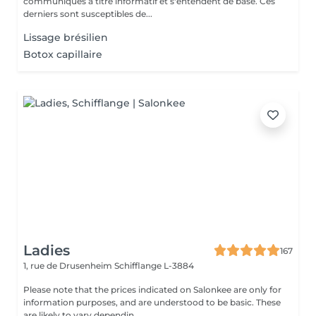
communiqués à titre informatif et s'entendent de base. Ces
derniers sont susceptibles de...
Lissage brésilien
Botox capillaire
Ladies
167
1, rue de Drusenheim
Schifflange L-3884
Please note that the prices indicated on Salonkee are only for
information purposes, and are understood to be basic. These
are likely to vary dependin...