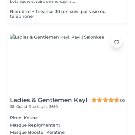
botaniques et soins dermo-capillai...
Bien-être + 1 séance 30 mn suivi par visio ou
téléphone
Ladies & Gentlemen Kayl
135
38, Grand-Rue
Kayl L-3650
Rituel Keune
Masque Repigmentant
Masque Booster Kératine