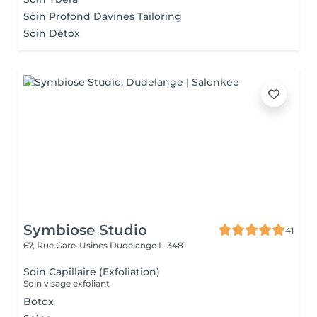
Soin Profond Davines Tailoring
Soin Détox
Symbiose Studio
41
67, Rue Gare-Usines
Dudelange L-3481
Soin Capillaire (Exfoliation)
Soin visage exfoliant
Botox