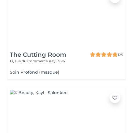
The Cutting Room
129
13, rue du Commerce
Kayl 3616
Soin Profond (masque)