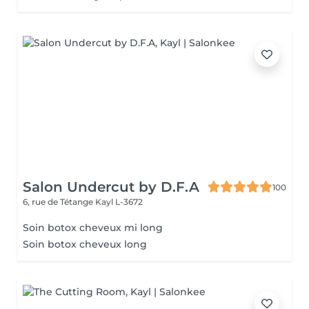
Salon Undercut by D.F.A
100
6, rue de Tétange
Kayl L-3672
Soin botox cheveux mi long
Soin botox cheveux long