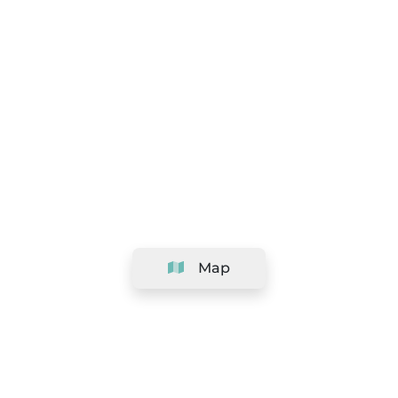
Map
Company