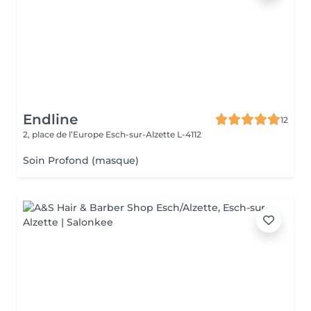
Endline
12
2, place de l’Europe
Esch-sur-Alzette L-4112
Soin Profond (masque)