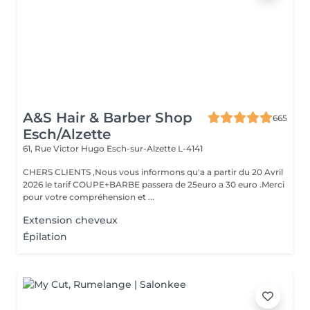
A&S Hair & Barber Shop
665
Esch/Alzette
61, Rue Victor Hugo
Esch-sur-Alzette L-4141
CHERS CLIENTS ,Nous vous informons qu'a a partir du 20 Avril
2026 le tarif COUPE+BARBE passera de 25euro a 30 euro .Merci
pour votre compréhension et ...
Extension cheveux
Épilation