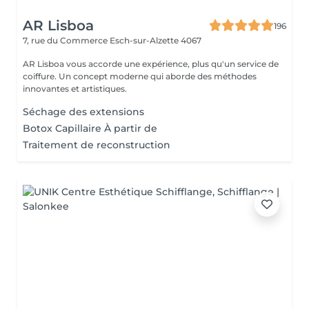
AR Lisboa
196
7, rue du Commerce
Esch-sur-Alzette 4067
AR Lisboa vous accorde une expérience, plus qu'un service de
coiffure. Un concept moderne qui aborde des méthodes
innovantes et artistiques.
Séchage des extensions
Botox Capillaire À partir de
Traitement de reconstruction