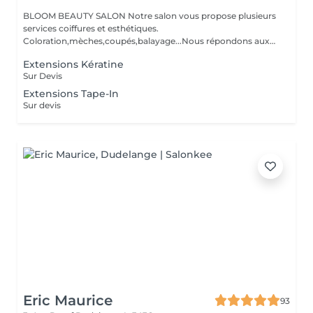
BLOOM BEAUTY SALON Notre salon vous propose plusieurs
services coiffures et esthétiques.
Coloration,mèches,coupés,balayage...Nous répondons aux
beso...
Extensions Kératine
Sur Devis
Extensions Tape-In
Sur devis
Eric Maurice
93