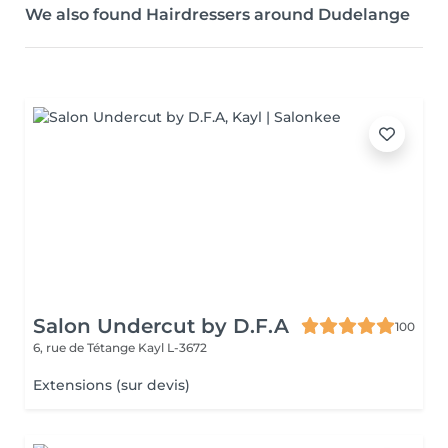
We also found Hairdressers around Dudelange
Salon Undercut by D.F.A
100
6, rue de Tétange
Kayl L-3672
Extensions (sur devis)