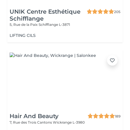
UNIK Centre Esthétique
205
Schifflange
5, Rue de la Paix
Schifflange L-3871
LIFTING CILS
Hair And Beauty
189
7, Rue des Trois Cantons
Wickrange L-3980