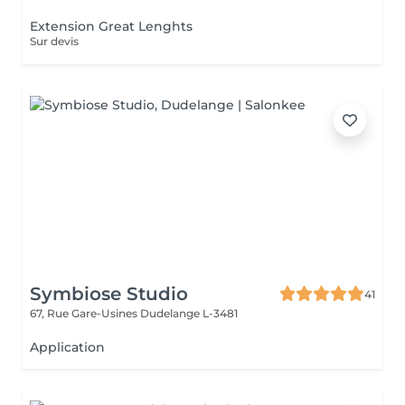
Extension Great Lenghts
Sur devis
Symbiose Studio
41
67, Rue Gare-Usines
Dudelange L-3481
Application