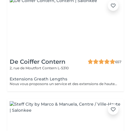
De Coiffer Contern
657
2, rue de Moutfort
Contern L-5310
Extensions Greath Lengths
Nous vous proposons un service et des extensions de haute qualité, en collaborant avec la marque exclusive Great Lengths! En cas de questions veuillez appeler au +352 26 35 02 89 Devis gratuit!