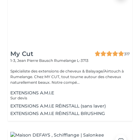
My Cut
317
1-3, Jean Pierre Bausch
Rumelange L-3713
Spécialiste des extensions de cheveux & Balayage/Airtouch à
Rumelange. Chez MY CUT, tout tourne autour des cheveux
naturellement beaux. Notre compé...
EXTENSIONS A.M.I.E
Sur devis
EXTENSIONS A.M.I.E RÉINSTALL (sans laver)
EXTENSIONS A.M.I.E RÉINSTALL BRUSHING