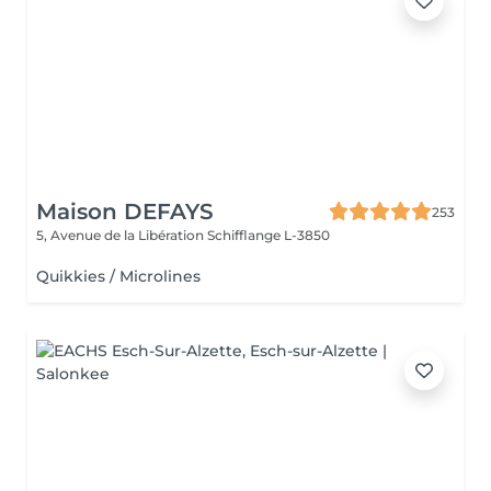
Maison DEFAYS
253
5, Avenue de la Libération
Schifflange L-3850
Quikkies / Microlines