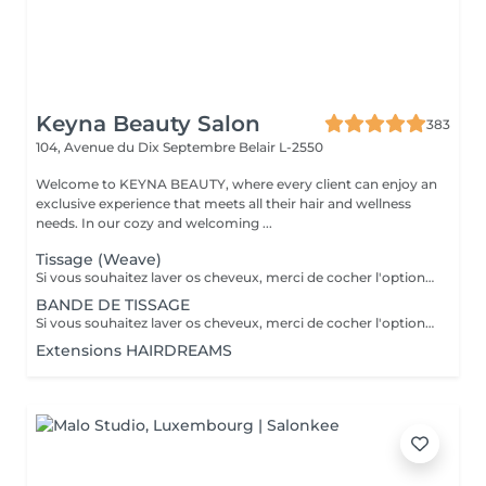
Keyna Beauty Salon
383
104, Avenue du Dix Septembre
Belair L-2550
Welcome to KEYNA BEAUTY, where every client can enjoy an
exclusive experience that meets all their hair and wellness
needs. In our cozy and welcoming ...
Tissage (Weave)
Si vous souhaitez laver os cheveux, merci de cocher l'option correspondante dans les prestations et combiner avec la coiffure selon ce qui est disponible. merci de contacter le salon pour vérifier la disponibilité des cheveux. Important: cheveux sans tresse ni noeuds à l'arrivée; tout noeuds ou tressage entraîne l'annulation et 50% de la prestation est retenu. Toute arrivée retardée de 15-30 minutes ou plus entraînera l'annulation automatique du rendez-vous.
BANDE DE TISSAGE
Si vous souhaitez laver os cheveux, merci de cocher l'option correspondante dans les prestations et combiner avec la coiffure selon ce qui est disponible. merci de contacter le salon pour vérifier la disponibilité des cheveux. Important: cheveux sans tresse ni noeuds à l'arrivée; tout noeuds ou tressage entraîne l'annulation et 50% de la prestation est retenu. Toute arrivée retardée de 15-30 minutes ou plus entraînera l'annulation automatique du rendez-vous.
Extensions HAIRDREAMS