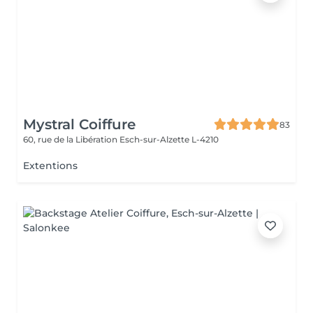
Mystral Coiffure
83
60, rue de la Libération
Esch-sur-Alzette L-4210
Extentions