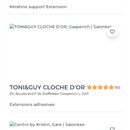
Kératine support Extension
TONI&GUY CLOCHE D'OR
785
25, Boulevard F.W Raiffeisen
Gasperich L-2411
Extensions adhesives