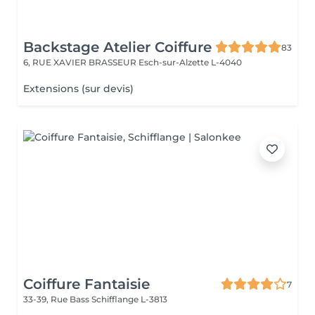
Backstage Atelier Coiffure
83
6, RUE XAVIER BRASSEUR
Esch-sur-Alzette L-4040
Extensions (sur devis)
Coiffure Fantaisie
7
33-39, Rue Bass
Schifflange L-3813