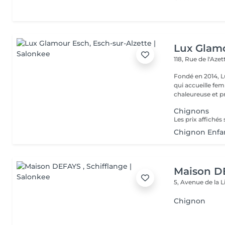
Lux Glam
118, Rue de l'Aze
Fondé en 2014, L
qui accueille f
chaleureuse et pr
Chignons
Chignon Enfa
Maison D
5, Avenue de la 
Chignon