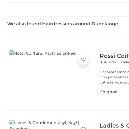
We also found Hairdressers around Dudelange
Rossi Coif
8, Rue de Dudel
Découvrez le sal
cinq personnes d
votre service po..
Chignon
Ladies & 