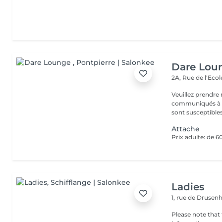
Dare Lou
2A, Rue de l'Eco
Veuillez prendre 
communiqués à ti
sont susceptibles
Attache
Prix adulte: de 6
Ladies
1, rue de Druse
Please note that 