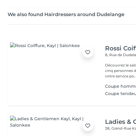
We also found Hairdressers around Dudelange
Rossi Coif
8, Rue de Dudel
Découvrez le sal
cinq personnes d
votre service po..
Coupe homm
Coupe tende
Ladies & 
38, Grand-Rue
K