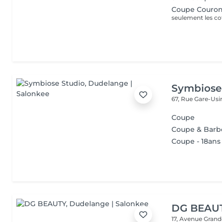
Coupe Couro
seulement les co
Symbiose
67, Rue Gare-Us
Coupe
Coupe & Barb
Coupe - 18ans
DG BEAU
17, Avenue Gran