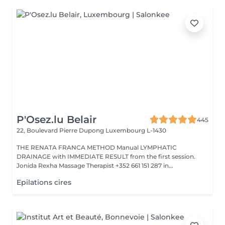
P'Osez.lu Belair
445
22, Boulevard Pierre Dupong
Luxembourg L-1430
THE RENATA FRANCA METHOD Manual LYMPHATIC
DRAINAGE with IMMEDIATE RESULT from the first session.
Jonida Rexha Massage Therapist +352 661 151 287 in...
Epilations cires