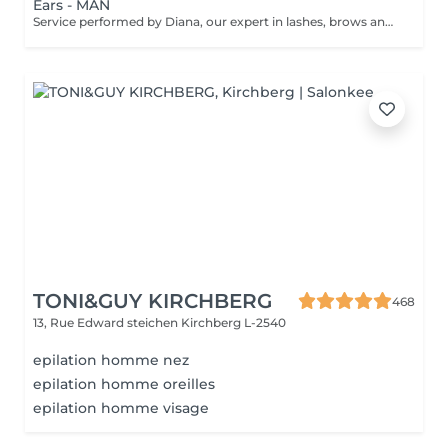
Ears - MAN
Service performed by Diana, our expert in lashes, brows and hair removal, with over 10 years of experience, ensuring precision and high-quality results.
TONI&GUY KIRCHBERG
468
13, Rue Edward steichen
Kirchberg L-2540
epilation homme nez
epilation homme oreilles
epilation homme visage