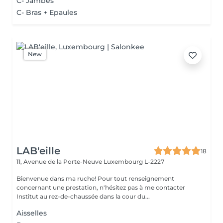
C- Jambes
C- Bras + Epaules
New
LAB'eille
18
11, Avenue de la Porte-Neuve
Luxembourg L-2227
Bienvenue dans ma ruche! Pour tout renseignement
concernant une prestation, n'hésitez pas à me contacter
Institut au rez-de-chaussée dans la cour du...
Aisselles