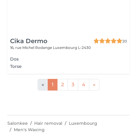
Cika Dermo
20
16, rue Michel Rodange
Luxembourg L-2430
Dos
Torse
«
1
2
3
4
»
Salonkee
Hair removal
Luxembourg
Men's Waxing