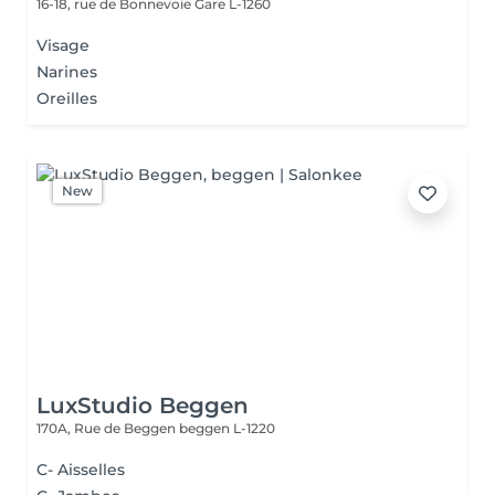
16-18, rue de Bonnevoie
Gare L-1260
Visage
Narines
Oreilles
New
LuxStudio Beggen
170A, Rue de Beggen
beggen L-1220
C- Aisselles