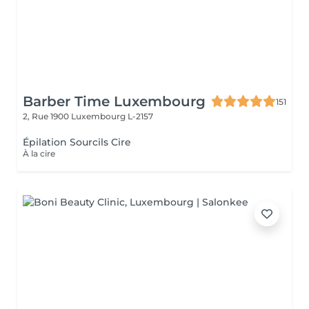
Barber Time Luxembourg
151
2, Rue 1900
Luxembourg L-2157
Épilation Sourcils Cire
À la cire