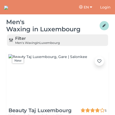
EN
Login
Men's
Waxing
in
Luxembourg
Filter
Men's Waxing
in
Luxembourg
New
Beauty Taj Luxembourg
5