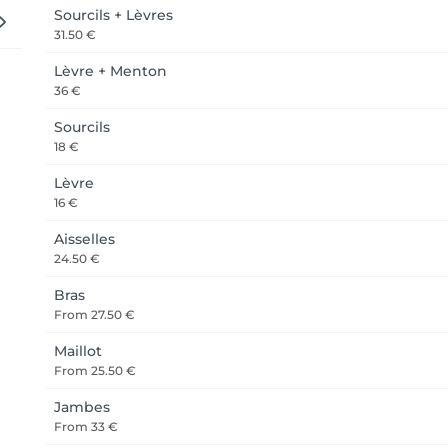
Sourcils + Lèvres
31.50 €
Lèvre + Menton
36 €
Sourcils
18 €
Lèvre
16 €
Aisselles
24.50 €
Bras
From
27.50 €
Maillot
From
25.50 €
Jambes
From
33 €