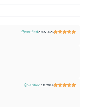
Verified
29.05.2026
Verified
3.12.2024