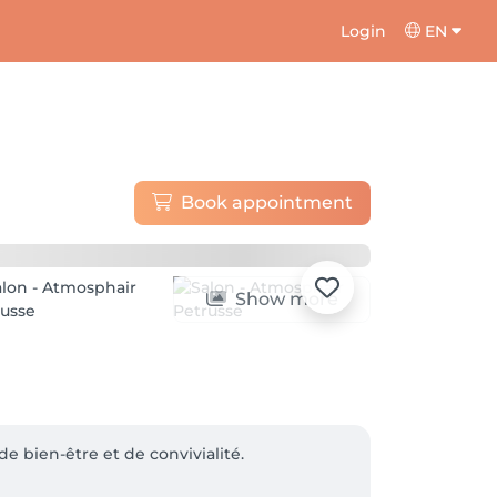
Login
EN
Book appointment
Show more
e bien-être et de convivialité.
