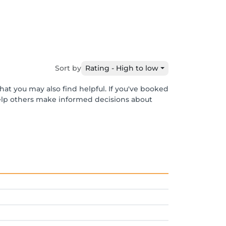
Sort by
Rating - High to low
hat you may also find helpful. If you've booked
help others make informed decisions about