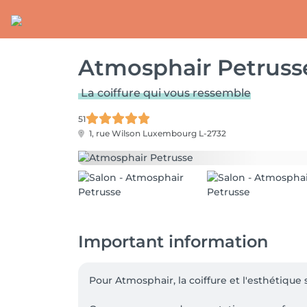
Atmosphair Petruss
La coiffure qui vous ressemble
51
1, rue Wilson
Luxembourg L-2732
Important information
Pour Atmosphair, la coiffure et l'esthétique 