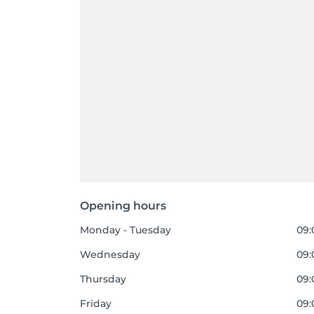
Opening hours
Monday - Tuesday
09:
Wednesday
09:
Thursday
09:
Friday
09: