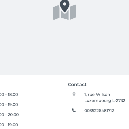
Contact
00 - 18:00
1, rue Wilson
Luxembourg L-2732
00 - 19:00
0035226481712
00 - 20:00
00 - 19:00