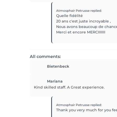
Atmosphair Petrusse
replied
:
Quelle fidélité
20 ans c'est juste incroyable ,
Nous avons beaucoup de chance
Merci et encore MERCIIIIIII
All comments:
Bietenbeck
Mariana
Kind skilled staff. A Great experience.
Atmosphair Petrusse
replied
:
Thank you very much for you f