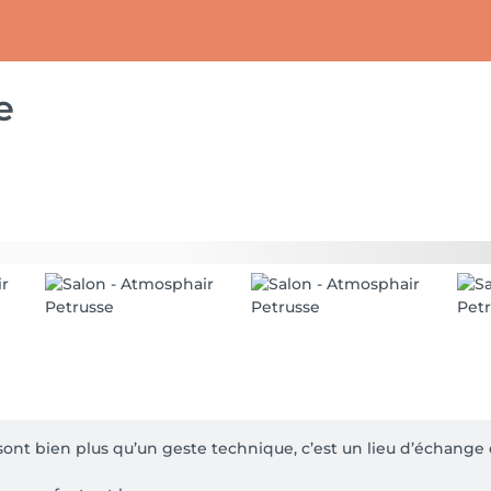
e
sont bien plus qu’un geste technique, c’est un lieu d’échange d