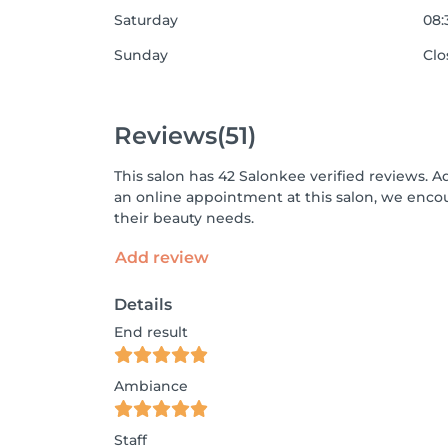
Saturday
08:
Sunday
Clo
Reviews
(51)
This salon has 42 Salonkee verified reviews. A
an online appointment at this salon, we enco
their beauty needs.
Add review
Details
End result
Ambiance
Staff