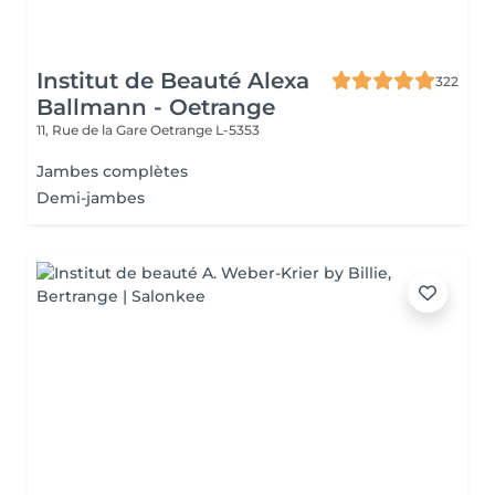
Institut de Beauté Alexa
322
Ballmann - Oetrange
11, Rue de la Gare
Oetrange L-5353
Jambes complètes
Demi-jambes