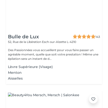
Bulle de Lux
143
52, Rue de la Libération
Esch-sur-Alzette L-4210
Des Passionnées vous accueillent pour vous faire passer un
agréable moment, quelle que soit votre prestation ! Même une
épilation sera un instant de d...
Lèvre Supérieure (Visage)
Menton
Aisselles