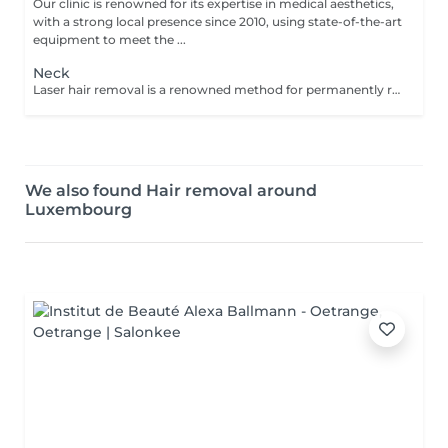
Our clinic is renowned for its expertise in medical aesthetics,
with a strong local presence since 2010, using state-of-the-art
equipment to meet the ...
Neck
Laser hair removal is a renowned method for permanently removing unwanted hair. At Mediskin, three types of machines are available depending on your phototype: Alexandrite, Nd-Yag, and Diode. During your first session, we will conduct an assessment to establish your goals based on your skin and hair type.
We also found Hair removal around
Luxembourg