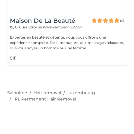
Maison De La Beauté
161
15, Gruuss Strooss
Weiswampach L-9991
Expertes en beauté et détente, nous vous offrons une
expérience complète. De la manucure, aux massages relaxants,
que vous soyez un homme ou une femme...
SIF
Salonkee
Hair removal
Luxembourg
IPL Permanent Hair Removal