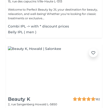
15, rue des capucins
Ville-Haute L-1313
Welcome to Perfect Beauty by Jil, your destination for beauty,
relaxation, and well-being! Whether you're looking for classic
treatments or exclusive...
Combi IPL -> with * discount prices
Belly IPL ( men )
Beauty K
182
2, rue Sangenberg
Howald L-5850