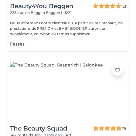
Beauty4You Beggen
121
233, rue de Beggen
Beggen L-1221
Nous Informons notre clientèle qu`a partir de maintenant, les
prestations de FRENCH et BABY BOOMER auront un
supplément, en raison du temps supplémen...
Fesses
The Beauty Squad
79
145, route d'Esch
Gasperich L-1471