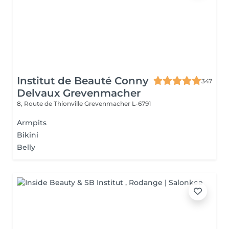
Institut de Beauté Conny
347
Delvaux Grevenmacher
8, Route de Thionville
Grevenmacher L-6791
Armpits
Bikini
Belly