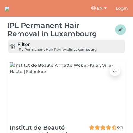
EN
Login
IPL Permanent Hair
Removal
in
Luxembourg
Filter
IPL Permanent Hair Removal
in
Luxembourg
Institut de Beauté
597