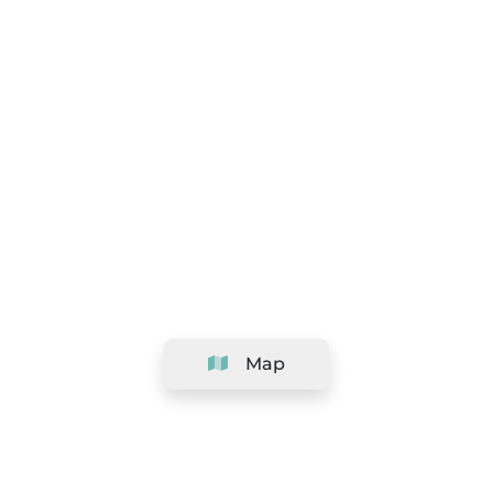
Map
Company