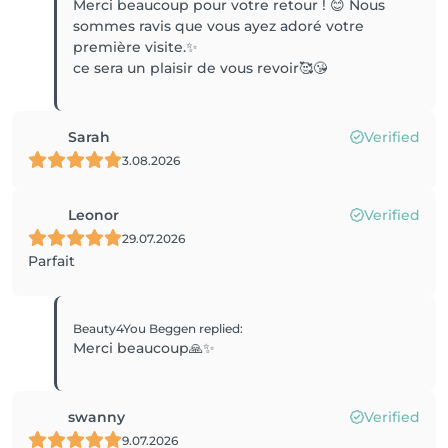
Merci beaucoup pour votre retour ! 😊 Nous
sommes ravis que vous ayez adoré votre
première visite.✨
ce sera un plaisir de vous revoir🥰😘
Sarah
Verified
3.08.2026
Leonor
Verified
29.07.2026
Parfait
Beauty4You Beggen
replied
:
Merci beaucoup🙏✨
swanny
Verified
9.07.2026