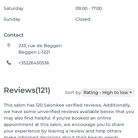
Saturday
09:00 - 17:00
Sunday
Closed
Contact
233, rue de Beggen
Beggen L-1221
+35226430536
Reviews
(121)
Sort by
Rating - High to low
This salon has 120 Salonkee verified reviews. Additionally,
we have some unverified reviews available below that you
may also find helpful. If you've booked an online
appointment at this salon, we encourage you to share
your experience by leaving a review and help others
make informed decisions about their beauty needs.