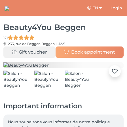
EN
Login
Beauty4You Beggen
121
233, rue de Beggen
Beggen L-1221
Gift voucher
Book appointment
Important information
Nous souhaitons vous informer de notre politique 