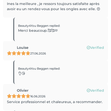
Ines la meilleure , je ressors toujours satisfaite après
avoir eu un rendez-vous pour les ongles avec elle. 😍
Beauty4You Beggen
replied
:
Merci beaucoup.🥰🥰🫶
Louise
Verified
27.06.2026
Beauty4You Beggen
replied
:
👌😘
Olivier
Verified
16.06.2026
Service professionnel et chaleureux, a recommander.