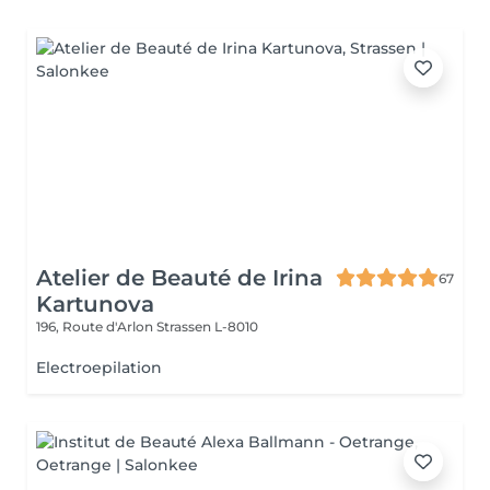
Atelier de Beauté de Irina
67
Kartunova
196, Route d'Arlon
Strassen L-8010
Electroepilation