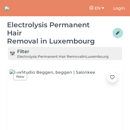
EN
Login
Electrolysis Permanent
Hair
Removal
in
Luxembourg
Filter
Electrolysis Permanent Hair Removal
in
Luxembourg
New