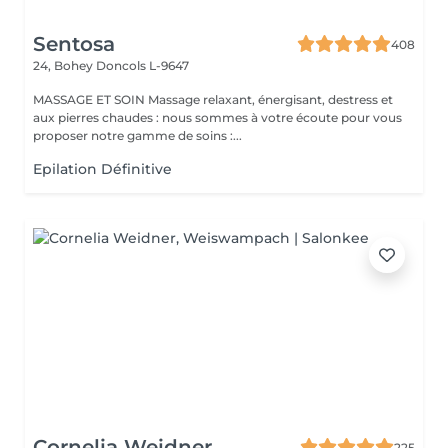
Sentosa
408
24, Bohey
Doncols L-9647
MASSAGE ET SOIN Massage relaxant, énergisant, destress et
aux pierres chaudes : nous sommes à votre écoute pour vous
proposer notre gamme de soins :...
Epilation Définitive
Cornelia Weidner
225