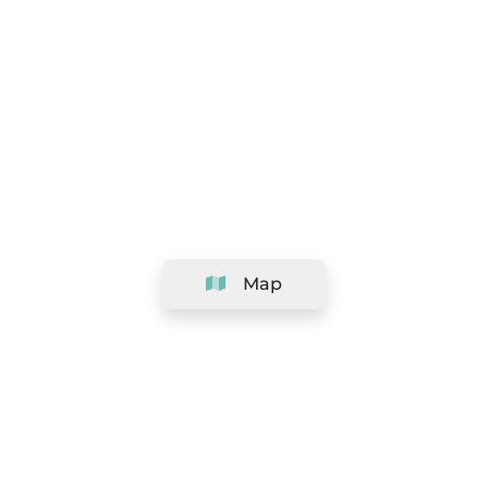
Map
Company
Support