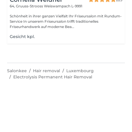
64, Gruuss-Strooss
Weiswampach L-9991
Schönheit in ihrer ganzen Vielfalt Ihr Friseursalon mit Rundum-
Service In unserem Friseursalon trifft traditionelles
Friseurhandwerk auf moderne Bea...
Gesicht kpl.
Salonkee
Hair removal
Luxembourg
Electrolysis Permanent Hair Removal