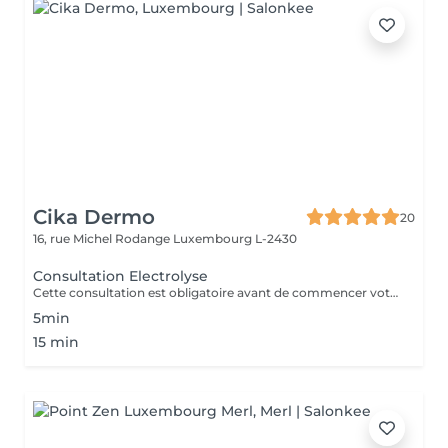
Cika Dermo
20
16, rue Michel Rodange
Luxembourg L-2430
Consultation Electrolyse
Cette consultation est obligatoire avant de commencer votre traitement d'épilation définitive par Haute Fréquence. Notre centre est équipé de la technologie Apilus.
5min
15 min