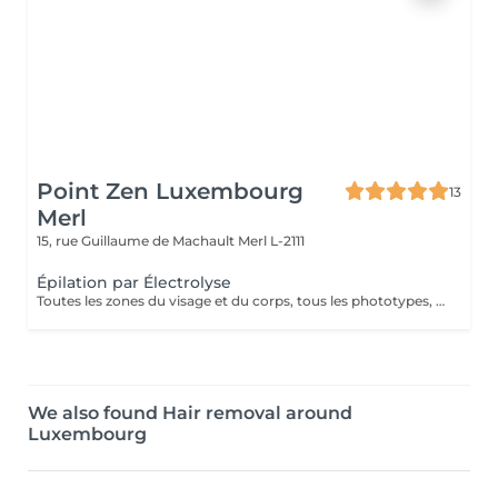
Point Zen Luxembourg
13
Merl
15, rue Guillaume de Machault
Merl L-2111
Épilation par Électrolyse
Toutes les zones du visage et du corps, tous les phototypes, tous les types de poils ( couleur, épaisseur, forme ), toute l'année, sans douleur
We also found Hair removal around
Luxembourg