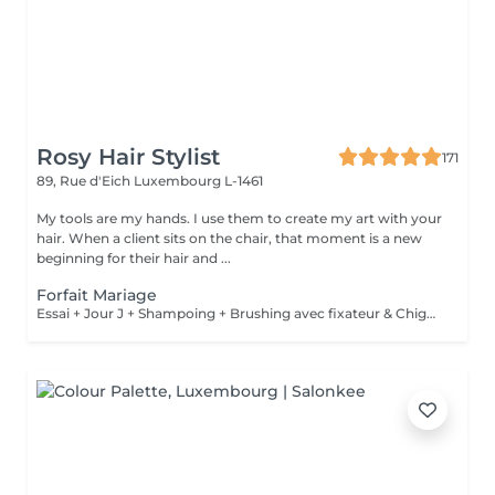
Rosy Hair Stylist
171
89, Rue d'Eich
Luxembourg L-1461
My tools are my hands. I use them to create my art with your
hair. When a client sits on the chair, that moment is a new
beginning for their hair and ...
Forfait Mariage
Essai + Jour J + Shampoing + Brushing avec fixateur & Chignon