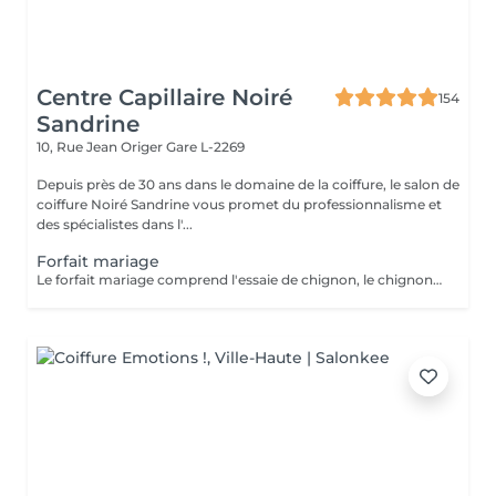
Centre Capillaire Noiré
154
Sandrine
10, Rue Jean Origer
Gare L-2269
Depuis près de 30 ans dans le domaine de la coiffure, le salon de
coiffure Noiré Sandrine vous promet du professionnalisme et
des spécialistes dans l'...
Forfait mariage
Le forfait mariage comprend l'essaie de chignon, le chignon, une manucure avec vernis et un maquillage