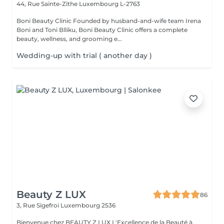
44, Rue Sainte-Zithe
Luxembourg L-2763
Boni Beauty Clinic Founded by husband-and-wife team Irena
Boni and Toni Blliku, Boni Beauty Clinic offers a complete
beauty, wellness, and grooming e...
Wedding-up with trial ( another day )
Beauty Z LUX
86
3, Rue Sigefroi
Luxembourg 2536
Bienvenue chez BEAUTY Z LUX L'Excellence de la Beauté à