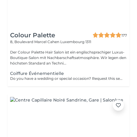
Colour Palette
177
8, Boulevard Marcel Cahen
Luxembourg 1311
Der Colour Palette Hair Salon ist ein englischsprachiger Luxus-
Boutique-Salon mit Nachbarschaftsatmosphäre. Wir legen den
höchsten Standard an Techni...
Coiffure Événementielle
Do you have a wedding or special occasion? Request this service by email and include photos of your current hair and desired look