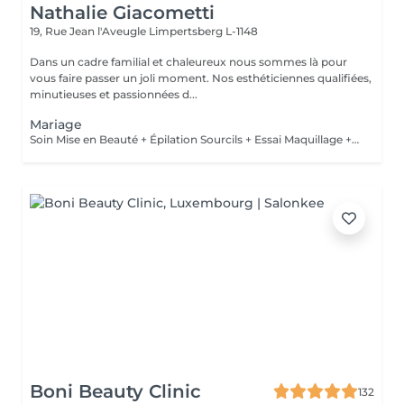
Nathalie Giacometti
19, Rue Jean l'Aveugle
Limpertsberg L-1148
Dans un cadre familial et chaleureux nous sommes là pour
vous faire passer un joli moment. Nos esthéticiennes qualifiées,
minutieuses et passionnées d...
Mariage
Soin Mise en Beauté + Épilation Sourcils + Essai Maquillage + Maquillage Jour J + Soin des Mains
Boni Beauty Clinic
132