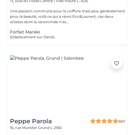
13, Rue du Fossé
Centre / Ville-Haute L-1536
Une passion commune pour la coiffure mais plus généralement
pour la beauté, voilà ce qui a réuni Eric&Laurent, ces deux
artistes dont la renommée n'es...
Forfait Mariée
(Déplacement sur Devis).
Peppe Parola
867
16, rue Munster
Grund L-2160