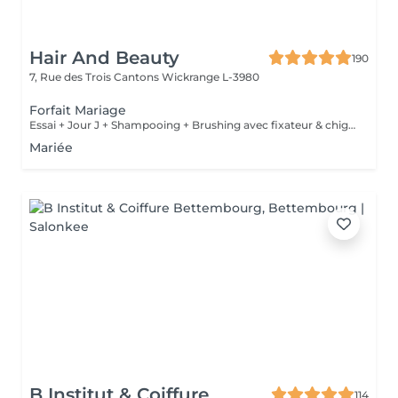
Hair And Beauty
190
7, Rue des Trois Cantons
Wickrange L-3980
Forfait Mariage
Essai + Jour J + Shampooing + Brushing avec fixateur & chignon
Mariée
B Institut & Coiffure
114