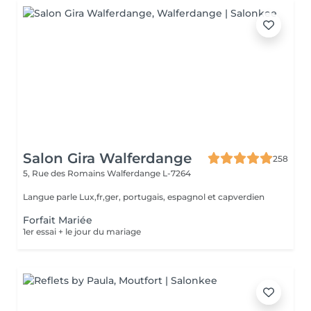
Salon Gira Walferdange
258
5, Rue des Romains
Walferdange L-7264
Langue parle Lux,fr,ger, portugais, espagnol et capverdien
Forfait Mariée
1er essai + le jour du mariage