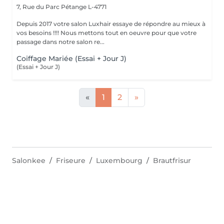
7, Rue du Parc
Pétange L-4771
Depuis 2017 votre salon Luxhair essaye de répondre au mieux à
vos besoins !!!! Nous mettons tout en oeuvre pour que votre
passage dans notre salon re...
Coiffage Mariée (Essai + Jour J)
(Essai + Jour J)
«
1
2
»
Salonkee
Friseure
Luxembourg
Brautfrisur