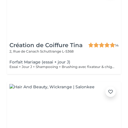
Création de Coiffure Tina
14
2, Rue de Canach
Schuttrange L-5368
Forfait Mariage (essai + jour J)
Essai + Jour J + Shampooing + Brushing avec fixateur & chignon