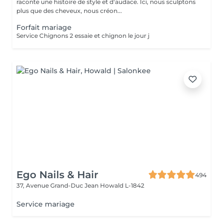
raconte une histoire de style et d'audace. Ici, nous sculptons
plus que des cheveux, nous créon...
Forfait mariage
Service Chignons 2 essaie et chignon le jour j
Ego Nails & Hair
494
37, Avenue Grand-Duc Jean
Howald L-1842
Service mariage