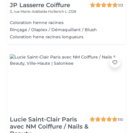
JP Lasserre Coiffure
313
3, rue Marie-Adélaïde
Hollerich L-2128
Coloration henne racines
Rinçage / Olaplex / Démaquillant / Blush
Coloration hene racines longueurs
Lucie Saint-Clair Paris
310
avec NM Coiffure / Nails &