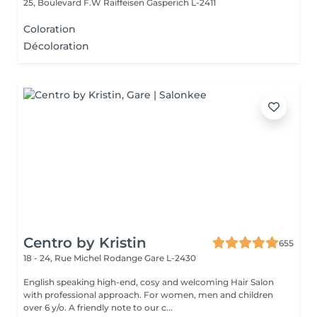
25, Boulevard F.W Raiffeisen
Gasperich L-2411
Coloration
Décoloration
Centro by Kristin
655
18 - 24, Rue Michel Rodange
Gare L-2430
English speaking high-end, cosy and welcoming Hair Salon
with professional approach. For women, men and children
over 6 y/o. A friendly note to our c...