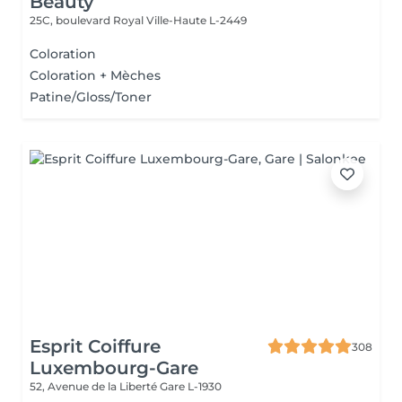
Beauty
25C, boulevard Royal
Ville-Haute L-2449
Coloration
Coloration + Mèches
Patine/Gloss/Toner
Esprit Coiffure
308
Luxembourg-Gare
52, Avenue de la Liberté
Gare L-1930