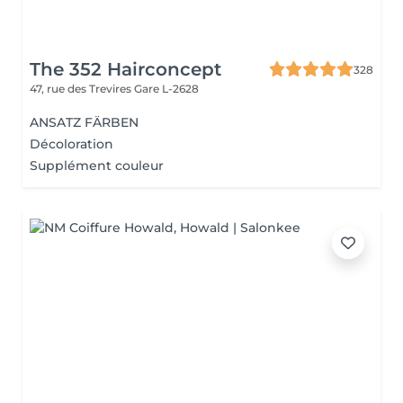
The 352 Hairconcept
328
47, rue des Trevires
Gare L-2628
ANSATZ FÄRBEN
Décoloration
Supplément couleur