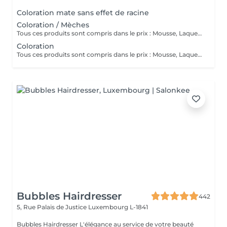
Coloration mate sans effet de racine
Coloration / Mèches
Tous ces produits sont compris dans le prix : Mousse, Laque, Gel, Soin démêlant, Shampoing spécifique. Tous les produits que nous utilisons sont des produits de qualité professionnelle.
Coloration
Tous ces produits sont compris dans le prix : Mousse, Laque, Gel, Soin démêlant, Shampoing spécifique. Tous les produits que nous utilisons sont des produits de qualité professionnelle.
Bubbles Hairdresser
442
5, Rue Palais de Justice
Luxembourg L-1841
Bubbles Hairdresser L'élégance au service de votre beauté