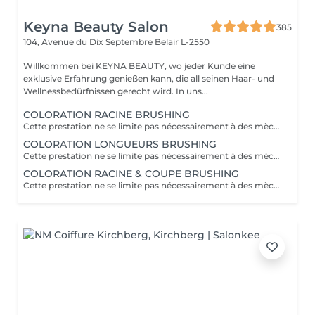
Keyna Beauty Salon
385
104, Avenue du Dix Septembre
Belair L-2550
Willkommen bei KEYNA BEAUTY, wo jeder Kunde eine
exklusive Erfahrung genießen kann, die all seinen Haar- und
Wellnessbedürfnissen gerecht wird. In uns...
COLORATION RACINE BRUSHING
Cette prestation ne se limite pas nécessairement à des mèches ou à un balayage, mais comprends une coloration simples sur les racines. Pour toutes les colorations réalisées par le salon, si vous souhaitez bénéficier d'un soin intensif, veuillez le sélectionner dans la section "Soins", car cela sera considéré comme un supplément. Important: cheveux sans tresse ni noeuds à l'arrivée; tout noeuds ou tressage entraîne l'annulation et 50% de la prestation est retenu ou si le coiffeur a assez de temps pour vous les défaire un supplément s'appliquera . Ce que comprend la prestation - Consultation et diagnostic personnalisés des cheveux et de la couleur - Shampooing nourrissant - Masque nourrissant et hydratant - Soin sans rinçage - Brushing - Fixateur ou Serum Toute arrivée retardée de 15-30 minutes ou plus entraînera l'annulation automatique du rendez-vous.
COLORATION LONGUEURS BRUSHING
Cette prestation ne se limite pas nécessairement à des mèches ou à un balayage, mais comprends une coloration simples sur les racines. Pour toutes les colorations réalisées par le salon, si vous souhaitez bénéficier d'un soin intensif, veuillez le sélectionner dans la section "Soins", car cela sera considéré comme un supplément. Important: cheveux sans tresse ni noeuds à l'arrivée; tout noeuds ou tressage entraîne l'annulation et 50% de la prestation est retenu ou si le coiffeur a assez de temps pour vous les défaire un supplément s'appliquera . Ce que comprend la prestation - Consultation et diagnostic personnalisés des cheveux et de la couleur - Shampooing nourrissant - Masque nourrissant et hydratant - Soin sans rinçage - Brushing - Fixateur ou Serum Toute arrivée retardée de 15-30 minutes ou plus entraînera l'annulation automatique du rendez-vous.
COLORATION RACINE & COUPE BRUSHING
Cette prestation ne se limite pas nécessairement à des mèches ou à un balayage, mais comprends une coloration simples sur les racines. Pour toutes les colorations réalisées par le salon, si vous souhaitez bénéficier d'un soin intensif, veuillez le sélectionner dans la section "Soins", car cela sera considéré comme un supplément. Important: cheveux sans tresse ni noeuds à l'arrivée; tout noeuds ou tressage entraîne l'annulation et 50% de la prestation est retenu ou si le coiffeur a assez de temps pour vous les défaire un supplément s'appliquera . Ce que comprend la prestation - Consultation et diagnostic personnalisés des cheveux de la couleur et la coupe - Shampooing nourrissant - Masque nourrissant et hydratant - Soin sans rinçage - Coupe et Brushing - Fixateur ou Serum Toute arrivée retardée de 15-30 minutes ou plus entraînera l'annulation automatique du rendez-vous.