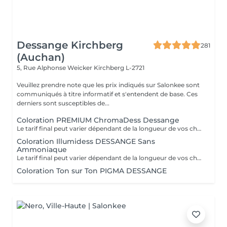
Dessange Kirchberg
281
(Auchan)
5, Rue Alphonse Weicker
Kirchberg L-2721
Veuillez prendre note que les prix indiqués sur Salonkee sont
communiqués à titre informatif et s'entendent de base. Ces
derniers sont susceptibles de...
Coloration PREMIUM ChromaDess Dessange
Le tarif final peut varier dépendant de la longueur de vos cheveux ainsi que des soins et produits utilisés.
Coloration Illumidess DESSANGE Sans
Ammoniaque
Le tarif final peut varier dépendant de la longueur de vos cheveux ainsi que des soins et produits utilisés.
Coloration Ton sur Ton PIGMA DESSANGE