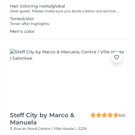
Hair coloring roots/global
Dear guest. Please make sure you book a blow-out service after your color service, that is additional 30 minutes to the total service. Thank you for understanding. Team Centro
Toner/color
Toner-after highlights
Men's color
Steff City by Marco &
655
Manuela
3, Rue du Nord
Centre / Ville-Haute L-2229