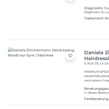
Diagnostic Cu
Traitement An
Daniela 
Hairdress
9, RUE DE LA G
PREMIUM SPEZI
HAARVERLÄNGER
Beratungsgesp
Farbberatung