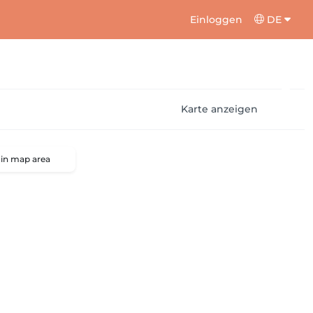
Einloggen
DE
Karte anzeigen
 in map area