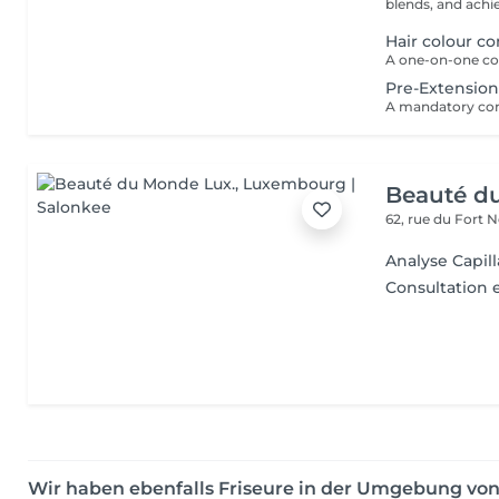
blends, and achie
Hair colour co
Pre-Extension
Beauté d
62, rue du Fort 
Analyse Capill
Consultation 
Wir haben ebenfalls Friseure in der Umgebung v