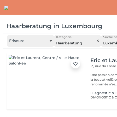
Haarberatung
in
Luxembourg
Kategorie
Suche na
Friseure
Haarberatung
Luxem
Eric et La
13, Rue du Fossé
Une passion com
la beauté, voilà 
renommée n'es..
Diagnostic & C