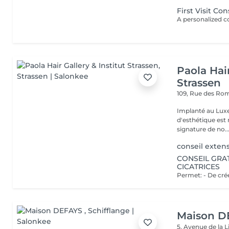
First Visit Co
Paola Hair
Strassen
109, Rue des Ro
Implanté au Luxe
d'esthétique est 
signature de no..
conseil exten
CONSEIL GRAT
CICATRICES
Maison D
5, Avenue de la 