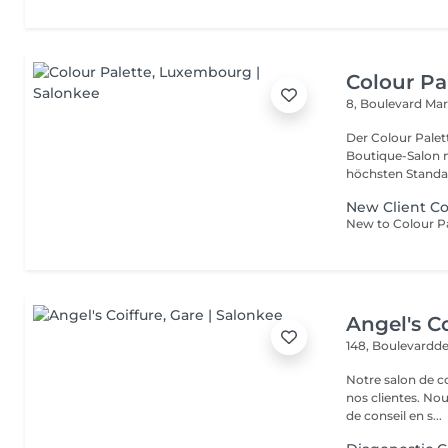
Colour Pa
8, Boulevard Ma
Der Colour Palett
Boutique-Salon mit 
höchsten Standar
New Client Co
Angel's Co
148, Boulevardde
Notre salon de c
nos clientes. Nou
de conseil en s...