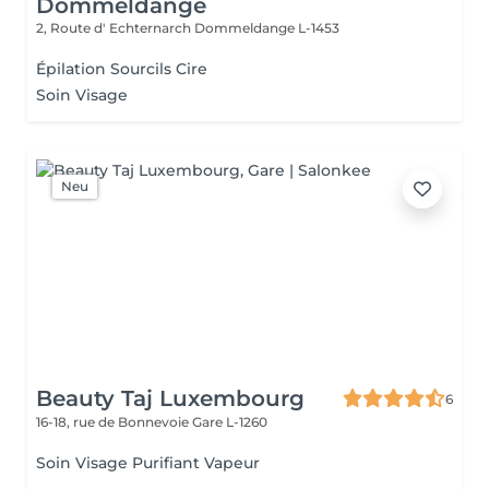
Dommeldange
2, Route d' Echternarch
Dommeldange L-1453
Épilation Sourcils Cire
Soin Visage
Neu
Beauty Taj Luxembourg
6
16-18, rue de Bonnevoie
Gare L-1260
Soin Visage Purifiant Vapeur