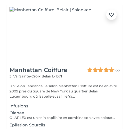
Manhattan Coiffure
166
3, Val Sainte-Croix
Belair L-1371
Un Salon Tendance Le salon Manhattan Coiffure est né en avril
2009 près du Square de New York au quartier Belair
Luxembourg où Isabelle et sa fille Ya...
Infusions
Olapex
OLAPLEX est un soin capillaire en combinaison avec coloration ou mêches et qui protège vos cheveux pendant et après votre passage chez Manhattan Coiffure
Epilation Sourcils