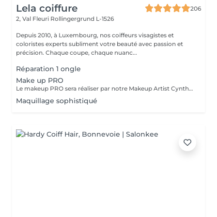
Lela coiffure
206
2, Val Fleuri
Rollingergrund L-1526
Depuis 2010, à Luxembourg, nos coiffeurs visagistes et
coloristes experts subliment votre beauté avec passion et
précision. Chaque coupe, chaque nuanc...
Réparation 1 ongle
Make up PRO
Le makeup PRO sera réaliser par notre Makeup Artist Cynthia. Pour tout renseignements ou rendez-vous, veuillez nous contacter par téléphone.
Maquillage sophistiqué