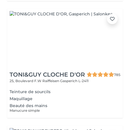
TONI&GUY CLOCHE D'OR
785
25, Boulevard F.W Raiffeisen
Gasperich L-2411
Teinture de sourcils
Maquillage
Beauté des mains
Manucure simple