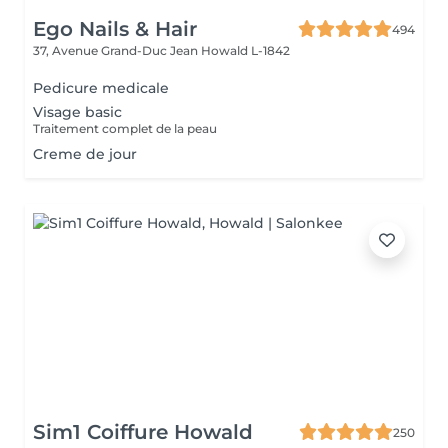
Ego Nails & Hair
494
37, Avenue Grand-Duc Jean
Howald L-1842
Pedicure medicale
Visage basic
Traitement complet de la peau
Creme de jour
Sim1 Coiffure Howald
250