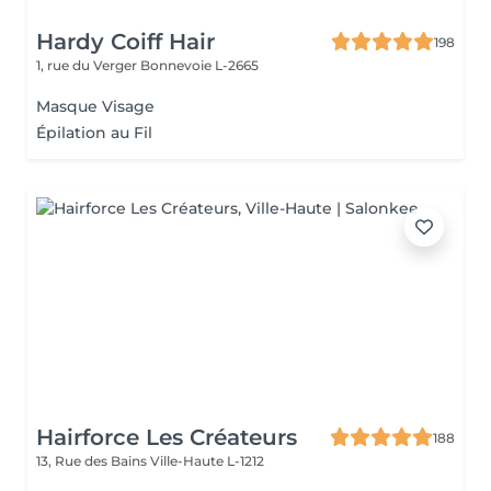
Hardy Coiff Hair
198
1, rue du Verger
Bonnevoie L-2665
Masque Visage
Épilation au Fil
Hairforce Les Créateurs
188
13, Rue des Bains
Ville-Haute L-1212