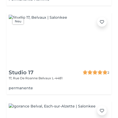
Neu
Studio 17
2
17, Rue De Roanne
Belvaux L-4481
permanente