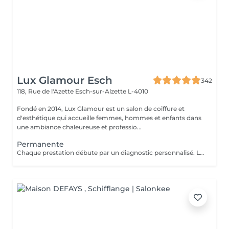
Lux Glamour Esch
342
118, Rue de l'Azette
Esch-sur-Alzette L-4010
Fondé en 2014, Lux Glamour est un salon de coiffure et
d'esthétique qui accueille femmes, hommes et enfants dans
une ambiance chaleureuse et professio...
Permanente
Chaque prestation débute par un diagnostic personnalisé. Le tarif final est confirmé en salon selon les besoins de vos cheveux et la technique réalisée.