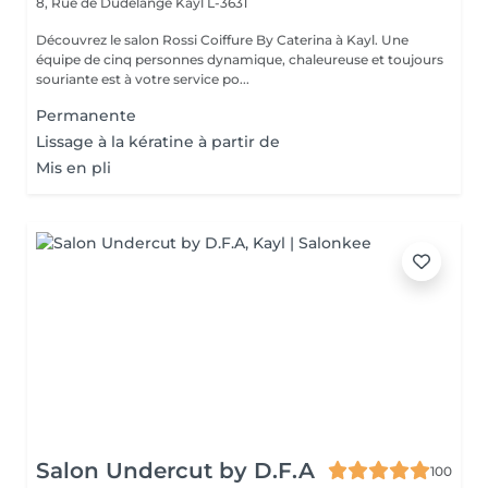
8, Rue de Dudelange
Kayl L-3631
Découvrez le salon Rossi Coiffure By Caterina à Kayl. Une
équipe de cinq personnes dynamique, chaleureuse et toujours
souriante est à votre service po...
Permanente
Lissage à la kératine à partir de
Mis en pli
Salon Undercut by D.F.A
100