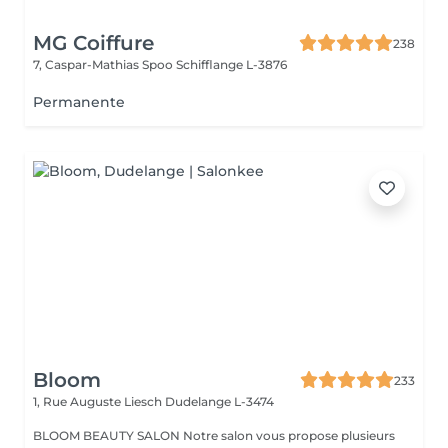
MG Coiffure
238
7, Caspar-Mathias Spoo
Schifflange L-3876
Permanente
Bloom
233
1, Rue Auguste Liesch
Dudelange L-3474
BLOOM BEAUTY SALON Notre salon vous propose plusieurs