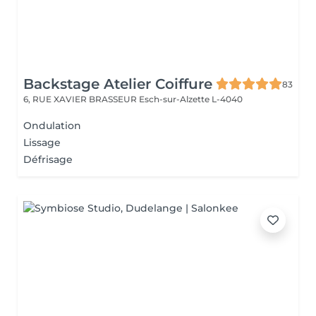
Backstage Atelier Coiffure
83
6, RUE XAVIER BRASSEUR
Esch-sur-Alzette L-4040
Ondulation
Lissage
Défrisage