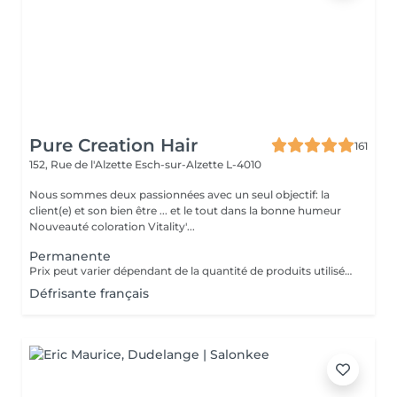
Pure Creation Hair
161
152, Rue de l'Alzette
Esch-sur-Alzette L-4010
Nous sommes deux passionnées avec un seul objectif: la
client(e) et son bien être ... et le tout dans la bonne humeur
Nouveauté coloration Vitality'...
Permanente
Prix peut varier dépendant de la quantité de produits utilisées. Un supplément peux être appliqué selon l epaisseur des cheveux Les prix sont juste pour la premanente sans la coupe ni sechage !!!!
Défrisante français