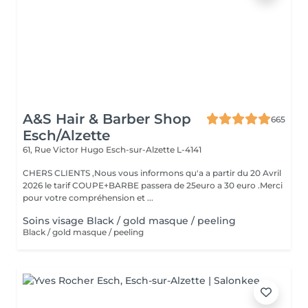
A&S Hair & Barber Shop
665
Esch/Alzette
61, Rue Victor Hugo
Esch-sur-Alzette L-4141
CHERS CLIENTS ,Nous vous informons qu'a a partir du 20 Avril
2026 le tarif COUPE+BARBE passera de 25euro a 30 euro .Merci
pour votre compréhension et ...
Soins visage Black / gold masque / peeling
Black / gold masque / peeling