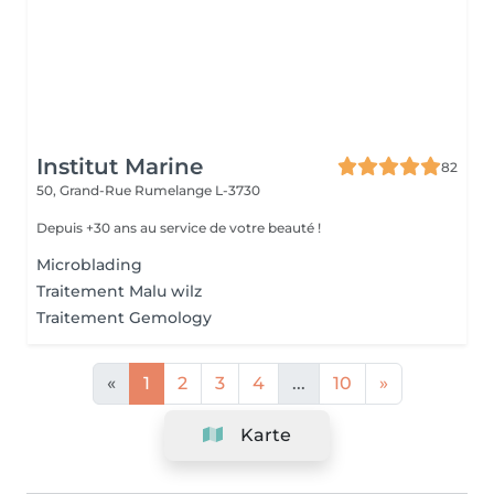
Institut Marine
82
50, Grand-Rue
Rumelange L-3730
Depuis +30 ans au service de votre beauté !
Microblading
Traitement Malu wilz
Traitement Gemology
«
1
2
3
4
...
10
»
Karte