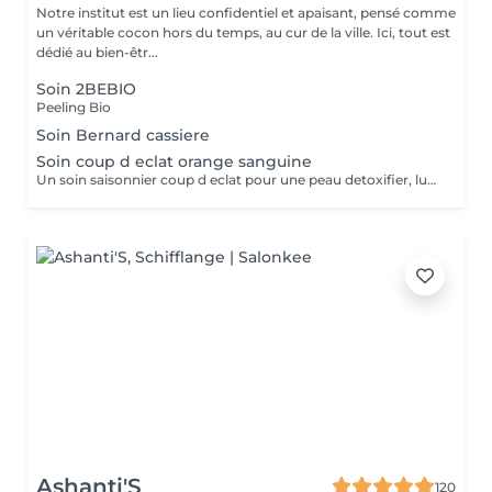
Notre institut est un lieu confidentiel et apaisant, pensé comme
un véritable cocon hors du temps, au cur de la ville. Ici, tout est
dédié au bien-êtr...
Soin 2BEBIO
Peeling Bio
Soin Bernard cassiere
Soin coup d eclat orange sanguine
Un soin saisonnier coup d eclat pour une peau detoxifier, lumineuse Digitopression et massage aux pierres de gua sha
Ashanti'S
120