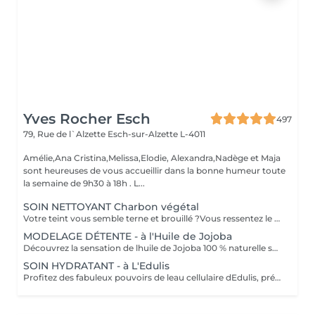
Yves Rocher Esch
497
79, Rue de l`Alzette
Esch-sur-Alzette L-4011
Amélie,Ana Cristina,Melissa,Elodie, Alexandra,Nadège et Maja
sont heureuses de vous accueillir dans la bonne humeur toute
la semaine de 9h30 à 18h . L...
SOIN NETTOYANT Charbon végétal
Votre teint vous semble terne et brouillé ?Vous ressentez le besoin de nettoyer votre peau? Ce soin nettoyant s'adresse à vous. Il permettra de traiter votre peau sans la décaper. Purifié et détoxifié, votre visage retrouve un teint unifié,frais et lumineux. Une vraie bouffée d'oxygène pour votre peau!
MODELAGE DÉTENTE - à l'Huile de Jojoba
Découvrez la sensation de lhuile de Jojoba 100 % naturelle sur votre peau. Nourrie, votre peau retrouve tout son confort. Libéré de ses tensions grâce aux mains habiles de notre esthéticienne, votre visage est détendu. Bénéfices : Nourrie, votre peau retrouve tout son confort.
SOIN HYDRATANT - à L'Edulis
Profitez des fabuleux pouvoirs de leau cellulaire dEdulis, précieuse source dhydratation continue. Après la brumisation du Sérum concentré en eau cellulaire, le Masque Crème ressourçant se transforme en une texture soyeuse qui fond sur votre peau sous le délicat modelage de notre esthéticienne. Bénéfices : Gorgée deau, votre peau retrouve douceur, souplesse et éclat. Retrouvez le confort dune peau hydratée en continu.