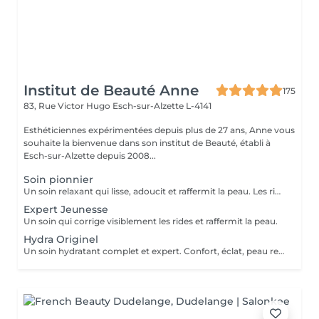
Institut de Beauté Anne
175
83, Rue Victor Hugo
Esch-sur-Alzette L-4141
Esthéticiennes expérimentées depuis plus de 27 ans, Anne vous
souhaite la bienvenue dans son institut de Beauté, établi à
Esch-sur-Alzette depuis 2008...
Soin pionnier
Un soin relaxant qui lisse, adoucit et raffermit la peau. Les rides sont visiblement corrigées. Procure un nouvel éclat à la peau. Avec un modelage visage spécifique.
Expert Jeunesse
Un soin qui corrige visiblement les rides et raffermit la peau.
Hydra Originel
Un soin hydratant complet et expert. Confort, éclat, peau repulpée, peau reposée.