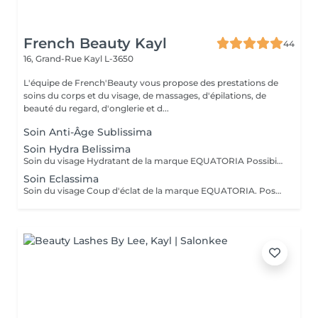
French Beauty Kayl
44
16, Grand-Rue
Kayl L-3650
L'équipe de French'Beauty vous propose des prestations de
soins du corps et du visage, de massages, d'épilations, de
beauté du regard, d'onglerie et d...
Soin Anti-Âge Sublissima
Soin Hydra Belissima
Soin du visage Hydratant de la marque EQUATORIA Possibilité d'intégrer un soin des mains ou des pieds, ou un massage crânien ou main ou pied.
Soin Eclassima
Soin du visage Coup d'éclat de la marque EQUATORIA. Possibilité d'intégrer un soin des mains ou des pieds, ou un massage crânien ou main ou pied.