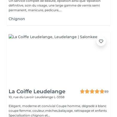
Un service complet de beauté, épilation ainsi que 'épilation
définitive, soin du visage, une large gamme de vernis semi
permanent, manicure, pedicure,...
Chignon
La Coiffe Leudelange
89
10, rue du Lavoir
Leudelange L-3358
Elégant, moderne et convivial Coupe homme, dégradé à blanc
coupe femme, couleur,mèches,balayage, rattrapage et enfants
Specialisation chignon et...