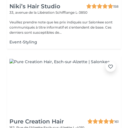
Niki’s Hair Studio
158
33, avenue de la Libération
Schifflange L-3850
Veuillez prendre note que les prix indiqués sur Salonkee sont
communiqués à titre informatif et s'entendent de base. Ces
derniers sont susceptibles de...
Event-Styling
Pure Creation Hair
161
152, Rue de l'Alzette
Esch-sur-Alzette L-4010