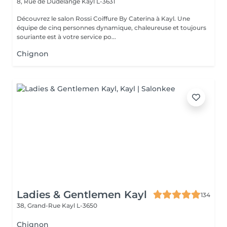
8, Rue de Dudelange
Kayl L-3631
Découvrez le salon Rossi Coiffure By Caterina à Kayl. Une
équipe de cinq personnes dynamique, chaleureuse et toujours
souriante est à votre service po...
Chignon
Ladies & Gentlemen Kayl
134
38, Grand-Rue
Kayl L-3650
Chignon