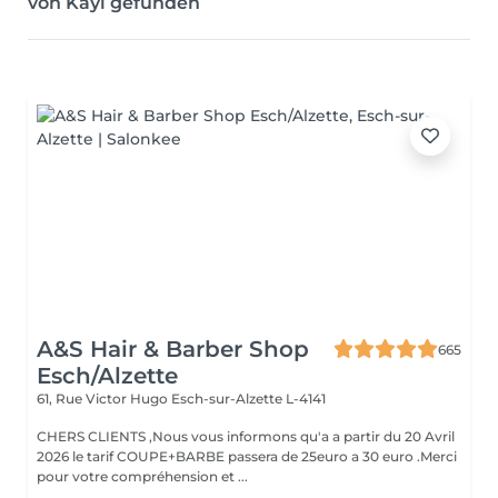
von Kayl gefunden
A&S Hair & Barber Shop
665
Esch/Alzette
61, Rue Victor Hugo
Esch-sur-Alzette L-4141
CHERS CLIENTS ,Nous vous informons qu'a a partir du 20 Avril
2026 le tarif COUPE+BARBE passera de 25euro a 30 euro .Merci
pour votre compréhension et ...