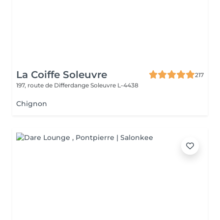
La Coiffe Soleuvre
217
197, route de Differdange
Soleuvre L-4438
Chignon