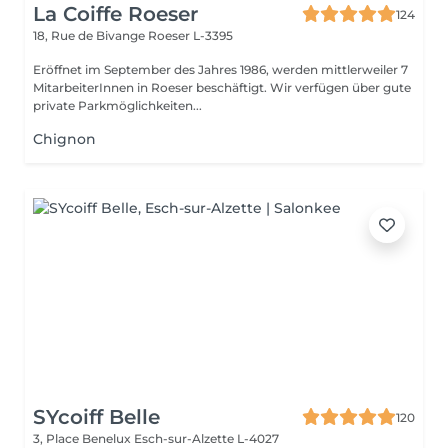
La Coiffe Roeser
124
18, Rue de Bivange
Roeser L-3395
Eröffnet im September des Jahres 1986, werden mittlerweiler 7
MitarbeiterInnen in Roeser beschäftigt. Wir verfügen über gute
private Parkmöglichkeiten...
Chignon
SYcoiff Belle
120
3, Place Benelux
Esch-sur-Alzette L-4027