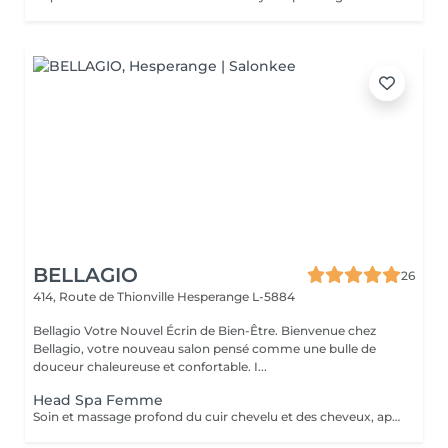
BELLAGIO
26
414, Route de Thionville
Hesperange L-5884
Bellagio Votre Nouvel Écrin de Bien-Être. Bienvenue chez
Bellagio, votre nouveau salon pensé comme une bulle de
douceur chaleureuse et confortable. I...
Head Spa Femme
Soin et massage profond du cuir chevelu et des cheveux, après le soins un brushing ou séchage naturelle .