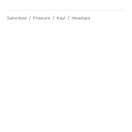
Salonkee
Friseure
Kayl
Headspa