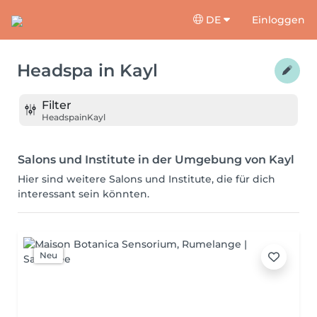
DE
Einloggen
Headspa
in
Kayl
Filter
Headspa
in
Kayl
Salons und Institute in der Umgebung von Kayl
Hier sind weitere Salons und Institute, die für dich
interessant sein könnten.
Neu