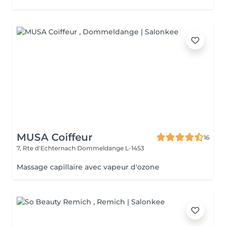
MUSA Coiffeur
16
7, Rte d'Echternach
Dommeldange L-1453
Massage capillaire avec vapeur d'ozone