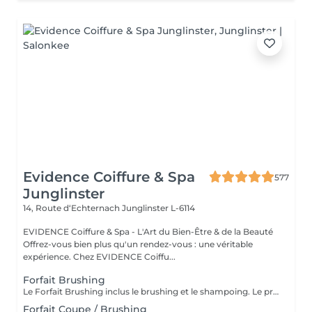
Evidence Coiffure & Spa
577
Junglinster
14, Route d‘Echternach
Junglinster L-6114
EVIDENCE Coiffure & Spa - L'Art du Bien-Être & de la Beauté
Offrez-vous bien plus qu'un rendez-vous : une véritable
expérience. Chez EVIDENCE Coiffu...
Forfait Brushing
Le Forfait Brushing inclus le brushing et le shampoing. Le prix pourra varier en fonction de la longueur des cheveux. Pour tout renseignement complémentaire, n'hésitez pas à nous appeler.
Forfait Coupe / Brushing