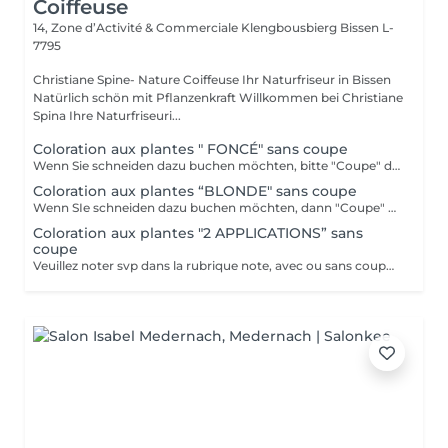
Coiffeuse
14, Zone d’Activité & Commerciale Klengbousbierg
Bissen L-
7795
Christiane Spine- Nature Coiffeuse Ihr Naturfriseur in Bissen
Natürlich schön mit Pflanzenkraft Willkommen bei Christiane
Spina Ihre Naturfriseuri...
Coloration aux plantes " FONCÉ" sans coupe
Wenn Sie schneiden dazu buchen möchten, bitte "Coupe" dazu buchen.
Coloration aux plantes “BLONDE" sans coupe
Wenn SIe schneiden dazu buchen möchten, dann "Coupe" dazu buchen bitte.
Coloration aux plantes "2 APPLICATIONS” sans
coupe
Veuillez noter svp dans la rubrique note, avec ou sans coupe. Merci.