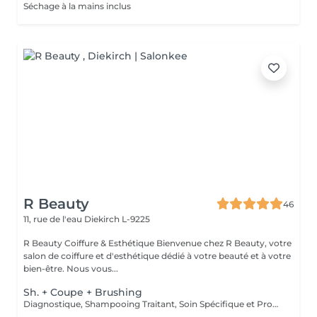
Séchage à la mains inclus
R Beauty
46
11, rue de l'eau
Diekirch L-9225
R Beauty Coiffure & Esthétique Bienvenue chez R Beauty, votre
salon de coiffure et d'esthétique dédié à votre beauté et à votre
bien-être. Nous vous...
Sh. + Coupe + Brushing
Diagnostique, Shampooing Traitant, Soin Spécifique et Produits Coiffants inclus