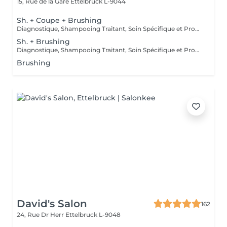
15, Rue de la Gare
Ettelbruck L-9044
Sh. + Coupe + Brushing
Diagnostique, Shampooing Traitant, Soin Spécifique et Produits Coiffants inclus
Sh. + Brushing
Diagnostique, Shampooing Traitant, Soin Spécifique et Produits Coiffants inclus
Brushing
David's Salon
162
24, Rue Dr Herr
Ettelbruck L-9048