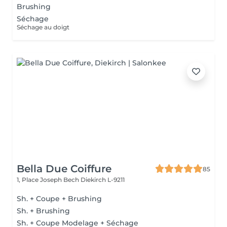
Brushing
Séchage
Séchage au doigt
Bella Due Coiffure
85
1, Place Joseph Bech
Diekirch L-9211
Sh. + Coupe + Brushing
Sh. + Brushing
Sh. + Coupe Modelage + Séchage