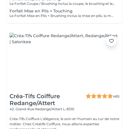
Le Forfait Coupe / Brushing inclus la coupe, le brushing et le shampoing. Le prix pourra varier en fonction de la longueur des cheveux. Pour tout renseignement complémentaire, n'hésitez pas à nous appeler.
Forfait Mise en Plis + Touching
Le Forfait Mise en Plis + Brushing inclus la mise en plis, la mousse et le shampoing. Le prix pourra varier en fonction de la longueur des cheveux. Pour tout renseignement complémentaire, n'hésitez pas à nous appeler.
Créa-Tifs Coiffure
485
Redange/Attert
42, Grand-Rue
Redange/Attert L-8510
Créa-Tifs Coiffure L'élégance, le soin et l'humain au cur de notre
métier. Chez Créatifs Coiffure, nous allions expertise