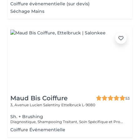
Coiffure évènementielle (sur devis)
Séchage Mains
Maud Bis Coiffure
53
3, Avenue Lucien Salentiny
Ettelbruck L-9080
Sh. + Brushing
Diagnostique, Shampooing Traitant, Soin Spécifique et Produits Coiffants inclus
Coiffure Événementielle