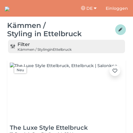
DE
Einloggen
Kämmen /
Styling
in
Ettelbruck
Filter
Kämmen / Styling
in
Ettelbruck
Neu
The Luxe Style Ettelbruck