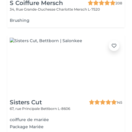
S Coiffure Mersch
208
34, Rue Grande-Duchesse Charlotte
Mersch L-7520
Brushing
Sisters Cut
145
67, rue Principale
Bettborn L-8606
coiffure de mariée
Package Mariée