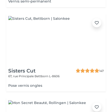
Vernis semi-permanent
Sisters Cut
147
67, rue Principale
Bettborn L-8606
Pose vernis ongles