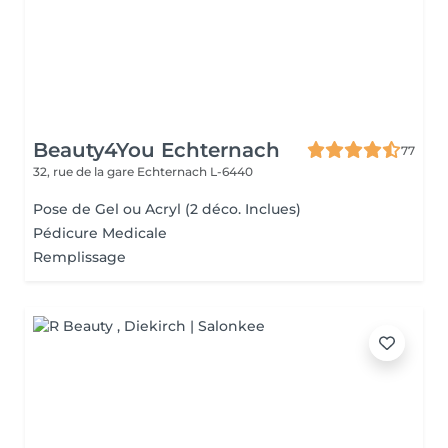
Beauty4You Echternach
77
32, rue de la gare
Echternach L-6440
Pose de Gel ou Acryl (2 déco. Inclues)
Pédicure Medicale
Remplissage