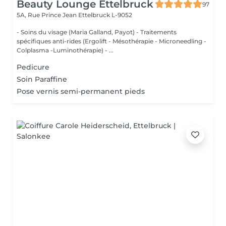
Beauty Lounge Ettelbruck
97
5A, Rue Prince Jean
Ettelbruck L-9052
- Soins du visage (Maria Galland, Payot) - Traitements
spécifiques anti-rides (Ergolift - Mésothérapie - Microneedling -
Colplasma -Luminothérapie) - ...
Pedicure
Soin Paraffine
Pose vernis semi-permanent pieds