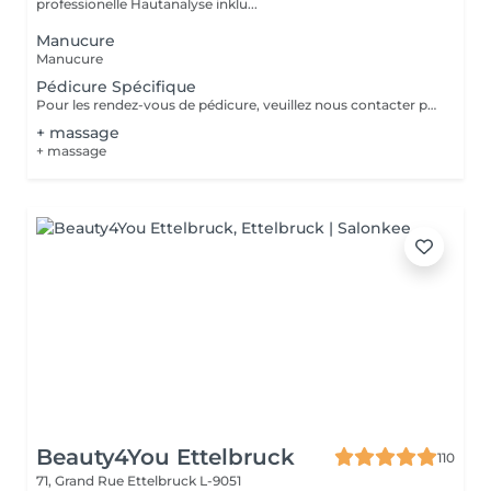
professionelle Hautanalyse inklu...
Manucure
Manucure
Pédicure Spécifique
Pour les rendez-vous de pédicure, veuillez nous contacter par téléphone ou par e-mail Merci pour votre compréhension
+ massage
+ massage
Beauty4You Ettelbruck
110
71, Grand Rue
Ettelbruck L-9051