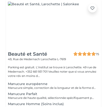
Beauté et Santé
75
49, Rue de Medernach
Larochette L-7619
Parking est gratuit. L'institut se trouve à Larochette. 49 rue de
Medernach. +352 661 931 701 Veuillez noter que si vous annulez
votre rdv en moins d...
Manucure européenne
Manucure simple, correction de la longueur et de la forme des ongles, traitement des cuticules sans coupe.
Manucure Parfait
Manucure de haute qualité, sélectionnée spécifiquement pour vos mains, en tenant compte de toutes les nuances.
Manucure Homme (Soins inclus)