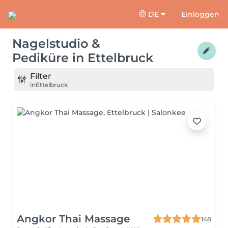
DE
Einloggen
Nagelstudio &
Pediküre
in
Ettelbruck
Filter
in
Ettelbruck
Angkor Thai Massage
148