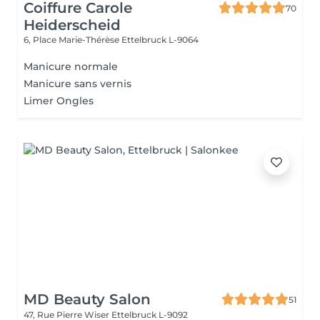
Coiffure Carole
70
Heiderscheid
6, Place Marie-Thérèse
Ettelbruck L-9064
Manicure normale
Manicure sans vernis
Limer Ongles
MD Beauty Salon
51
47, Rue Pierre Wiser
Ettelbruck L-9092