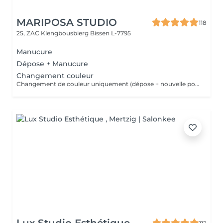
MARIPOSA STUDIO
118
25, ZAC Klengbousbierg
Bissen L-7795
Manucure
Dépose + Manucure
Changement couleur
Changement de couleur uniquement (dépose + nouvelle pose de couleur) sans autre prestation de manucure.