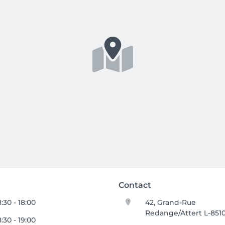
Contact
:30 - 18:00
42, Grand-Rue
Redange/Attert L-851
:30 - 19:00