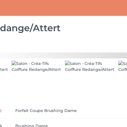
edange/Attert
Forfait Coupe Brushing Dame
Brushing Dame