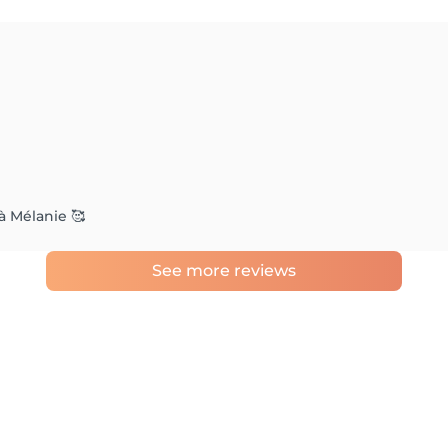
 à Mélanie 🥰
See more reviews