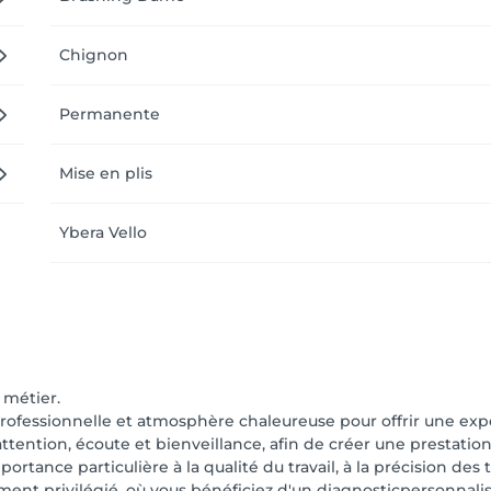
Chignon
Permanente
Mise en plis
Ybera Vello
 métier.
e professionnelle et atmosphère chaleureuse pour offrir une 
ttention, écoute et bienveillance, afin de créer une prestatio
rtance particulière à la qualité du travail, à la précision des
privilégié, où vous bénéficiez d'un diagnosticpersonnalisé, 