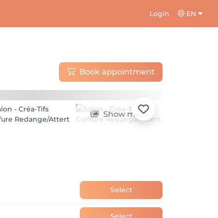
Login
EN
Book appointment
Show more
Select
Select