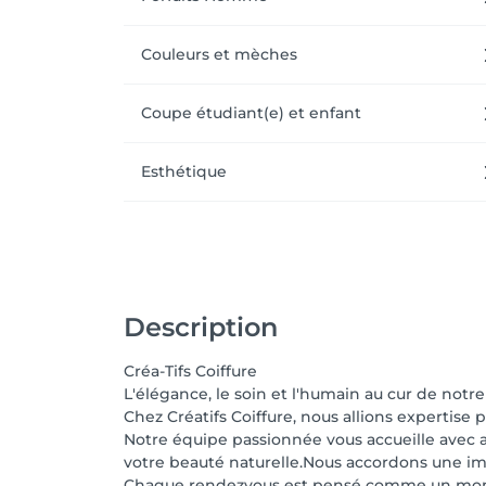
Couleurs et mèches
Coupe étudiant(e) et enfant
Esthétique
Description
Créa-Tifs Coiffure
L'élégance, le soin et l'humain au cur de notre
Chez Créatifs Coiffure, nous allions expertis
Notre équipe passionnée vous accueille avec a
votre beauté naturelle.Nous accordons une impo
Chaque rendezvous est pensé comme un moment 