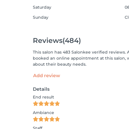
Saturday
08
Sunday
C
Reviews
(484)
This salon has 483 Salonkee verified reviews. 
booked an online appointment at this salon, 
about their beauty needs.
Add review
Details
End result
Ambiance
Staff