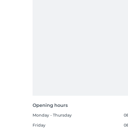
Opening hours
Monday - Thursday
08
Friday
08