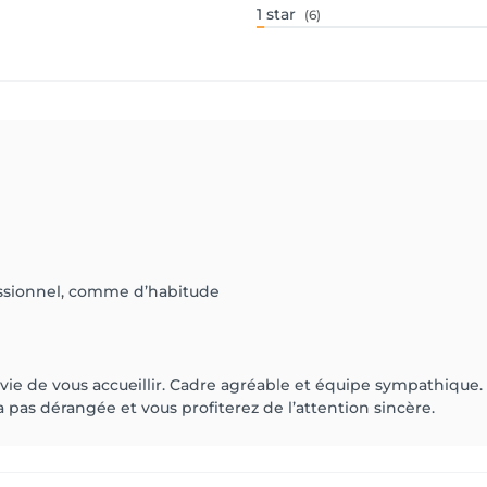
1
star
(6)
fessionnel, comme d’habitude
envie de vous accueillir. Cadre agréable et équipe sympathique.
a pas dérangée et vous profiterez de l’attention sincère.