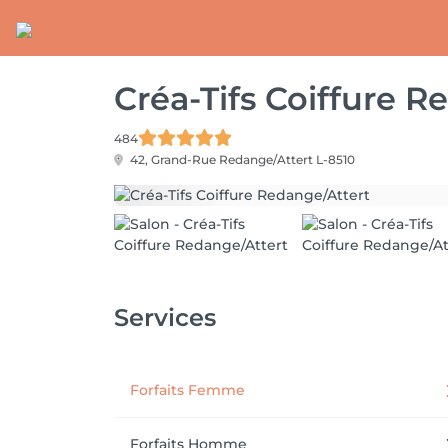
Créa-Tifs Coiffure R
484
42, Grand-Rue
Redange/Attert L-8510
Services
Forfaits Femme
Forfaits Homme