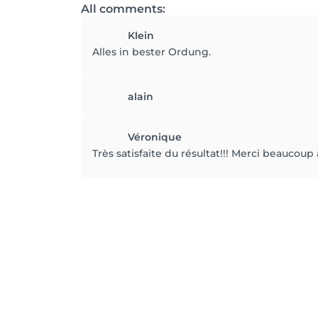
All comments:
Klein
Alles in bester Ordung.
alain
Véronique
Très satisfaite du résultat!!! Merci beaucoup