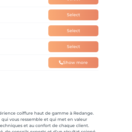
Select
Select
Select
Show more
expérience coiffure haut de gamme à Redange.
n qui vous ressemble et qui met en valeur
 techniques et au confort de chaque client.
de conseils experts et d'un résultat soigné,