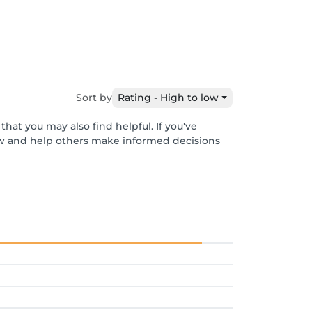
Sort by
Rating - High to low
hat you may also find helpful. If you've
ew and help others make informed decisions