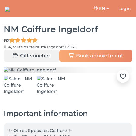
EN
Login
NM Coiffure Ingeldorf
192
4, route d’Ettelbrück
Ingeldorf L-9160
Gift voucher
Book appointment
Important information
✨ Offres Spéciales Coiffure ✨
