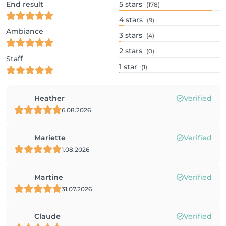
End result
5
stars
(178)
4
stars
(9)
Ambiance
3
stars
(4)
2
stars
(0)
Staff
1
star
(1)
Heather
Verified
6.08.2026
Mariette
Verified
1.08.2026
Martine
Verified
31.07.2026
Claude
Verified