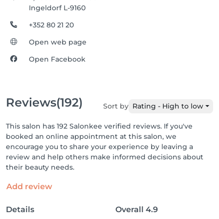
Ingeldorf L-9160
+352 80 21 20
Open web page
Open Facebook
Reviews
(192)
Sort by
Rating - High to low
This salon has 192 Salonkee verified reviews. If you've
booked an online appointment at this salon, we
encourage you to share your experience by leaving a
review and help others make informed decisions about
their beauty needs.
Add review
Details
Overall
4.9