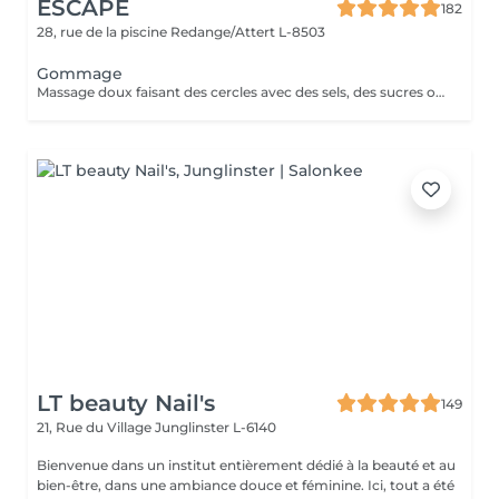
ESCAPE
182
28, rue de la piscine
Redange/Attert L-8503
Gommage
Massage doux faisant des cercles avec des sels, des sucres ou des argiles et des huiles essentielles. Parfait pour combiner avec Sauna, Hamman ou un de nos Massages.
LT beauty Nail's
149
21, Rue du Village
Junglinster L-6140
Bienvenue dans un institut entièrement dédié à la beauté et au
bien-être, dans une ambiance douce et féminine. Ici, tout a été