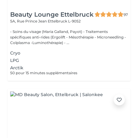
Beauty Lounge Ettelbruck
97
5A, Rue Prince Jean
Ettelbruck L-9052
- Soins du visage (Maria Galland, Payot) - Traitements
spécifiques anti-rides (Ergolift - Mésothérapie - Microneedling -
Colplasma -Luminothérapie) - ...
Cryo
LPG
Arctik
50 pour 15 minutes supplémentaires