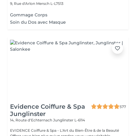
9, Rue d'Arlon
Mersch L-L7513
Gommage Corps
Soin du Dos avec Masque
Evidence Coiffure & Spa
577
Junglinster
14, Route d‘Echternach
Junglinster L-6114
EVIDENCE Coiffure & Spa - L'Art du Bien-Être & de la Beauté
Offrez-vous bien plus qu'un rendez-vous : une véritable