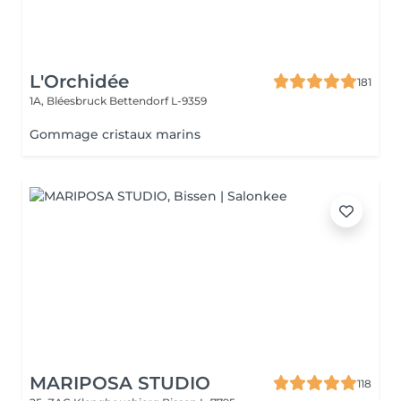
L'Orchidée
181
1A, Bléesbruck
Bettendorf L-9359
Gommage cristaux marins
MARIPOSA STUDIO
118