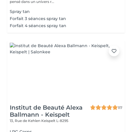
pensé dans un univers r...
Spray tan
Forfait 3 séances spray tan
Forfait 4 séances spray tan
Institut de Beauté Alexa
117
Ballmann - Keispelt
13, Rue de Kehlen
Keispelt L-8295
LPG Corps