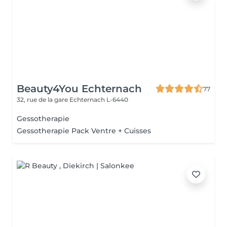
Beauty4You Echternach
77
32, rue de la gare
Echternach L-6440
Gessotherapie
Gessotherapie Pack Ventre + Cuisses