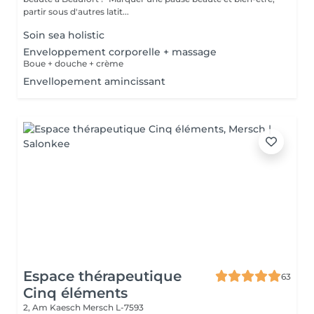
partir sous d'autres latit...
Soin sea holistic
Enveloppement corporelle + massage
Boue + douche + crème
Envellopement amincissant
Espace thérapeutique
63
Cinq éléments
2, Am Kaesch
Mersch L-7593