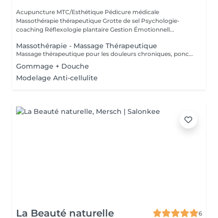
Acupuncture MTC/Esthétique Pédicure médicale
Massothérapie thérapeutique Grotte de sel Psychologie-
coaching Réflexologie plantaire Gestion Émotionnell...
Massothérapie - Massage Thérapeutique
Massage thérapeutique pour les douleurs chroniques, ponctuelles ou psycho-corporelle. Massage également anti-stress, pour relâcher l'esprit et vous connecter à votre corps. Accompagnement Phytothérapie et Diapasons thérapeutiques.
Gommage + Douche
Modelage Anti-cellulite
La Beauté naturelle
6