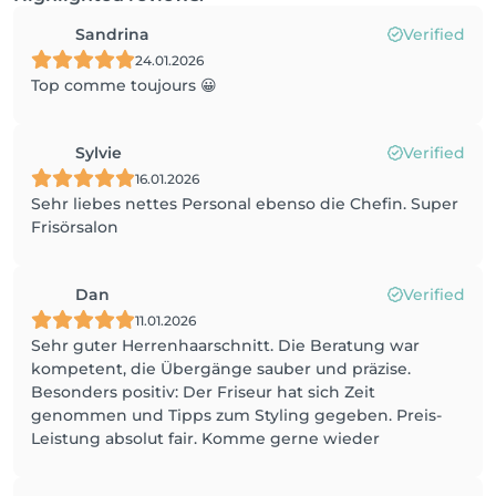
Sandrina
Verified
24.01.2026
Top comme toujours 😀
Sylvie
Verified
16.01.2026
Sehr liebes nettes Personal ebenso die Chefin. Super
Frisörsalon
Dan
Verified
11.01.2026
Sehr guter Herrenhaarschnitt. Die Beratung war
kompetent, die Übergänge sauber und präzise.
Besonders positiv: Der Friseur hat sich Zeit
genommen und Tipps zum Styling gegeben. Preis-
Leistung absolut fair. Komme gerne wieder