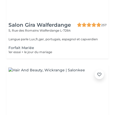
Salon Gira Walferdange
257
5, Rue des Romains
Walferdange L-7264
Langue parle Lux,fr,ger, portugais, espagnol et capverdien
Forfait Mariée
1er essai + le jour du mariage