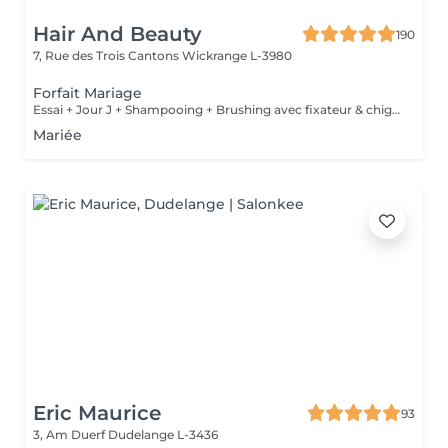
Hair And Beauty
190
7, Rue des Trois Cantons
Wickrange L-3980
Forfait Mariage
Essai + Jour J + Shampooing + Brushing avec fixateur & chignon
Mariée
Eric Maurice
93
3, Am Duerf
Dudelange L-3436