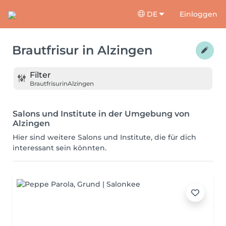
DE
Einloggen
Brautfrisur
in
Alzingen
Filter
Brautfrisur
in
Alzingen
Salons und Institute in der Umgebung von
Alzingen
Hier sind weitere Salons und Institute, die für dich
interessant sein könnten.