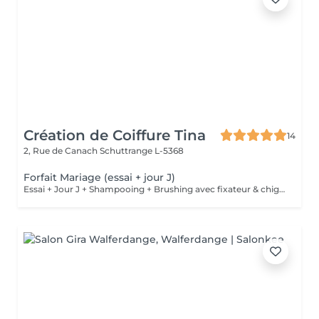
Création de Coiffure Tina
14
2, Rue de Canach
Schuttrange L-5368
Forfait Mariage (essai + jour J)
Essai + Jour J + Shampooing + Brushing avec fixateur & chignon