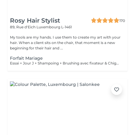
Rosy Hair Stylist
170
89, Rue d'Eich
Luxembourg L-1461
My tools are my hands. I use them to create my art with your
hair. When a client sits on the chair, that moment is a new
beginning for their hair and ...
Forfait Mariage
Essai + Jour J + Shampoing + Brushing avec fixateur & Chignon