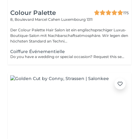
Colour Palette
175
8, Boulevard Marcel Cahen
Luxembourg 1311
Der Colour Palette Hair Salon ist ein englischsprachiger Luxus-
Boutique-Salon mit Nachbarschaftsatmosphäre. Wir legen den
höchsten Standard an Techni...
Coiffure Événementielle
Do you have a wedding or special occasion? Request this service by email and include photos of your current hair and desired look