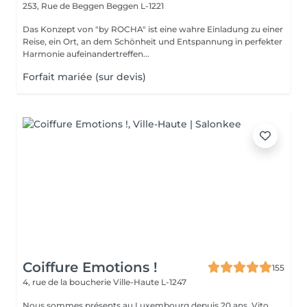
253, Rue de Beggen
Beggen L-1221
Das Konzept von "by ROCHA" ist eine wahre Einladung zu einer
Reise, ein Ort, an dem Schönheit und Entspannung in perfekter
Harmonie aufeinandertreffen...
Forfait mariée (sur devis)
Coiffure Emotions !
155
4, rue de la boucherie
Ville-Haute L-1247
Nous sommes présents au Luxembourg depuis 20 ans. Vito