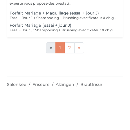
experte vous propose des prestati...
Forfait Mariage + Maquillage (essai + jour J)
Essai + Jour J + Shampooing + Brushing avec fixateur & chignon
Forfait Mariage (essai + jour J)
Essai + Jour J : Shampooing + Brushing avec fixateur & chignon
«
1
2
»
Salonkee
Friseure
Alzingen
Brautfrisur