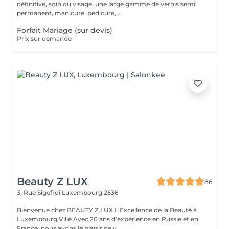
définitive, soin du visage, une large gamme de vernis semi
permanent, manicure, pedicure,...
Forfait Mariage (sur devis)
Prix sur demande
Beauty Z LUX
86
3, Rue Sigefroi
Luxembourg 2536
Bienvenue chez BEAUTY Z LUX L'Excellence de la Beauté à
Luxembourg Villé Avec 20 ans d'expérience en Russie et en
France, nous avons le plaisir de v...