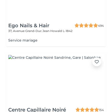
Ego Nails & Hair
494
37, Avenue Grand-Duc Jean
Howald L-1842
Service mariage
Centre Capillaire Noiré
154