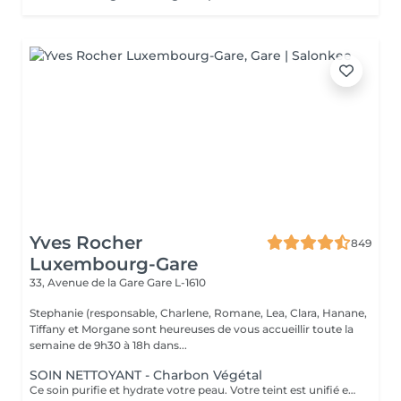
Yves Rocher
849
Luxembourg-Gare
33, Avenue de la Gare
Gare L-1610
Stephanie (responsable, Charlene, Romane, Lea, Clara, Hanane,
Tiffany et Morgane sont heureuses de vous accueillir toute la
semaine de 9h30 à 18h dans...
SOIN NETTOYANT - Charbon Végétal
Ce soin purifie et hydrate votre peau. Votre teint est unifié et lumineux, grâce à l' alliance du Charbon Végétal et de l'édulis