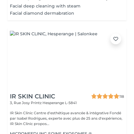
Facial deep cleaning with steam
Facial diamond dermabration
IR SKIN CLINIC
118
3, Rue Josy Printz
Hesperange L-5841
IR Skin Clinic Centre d'esthétique avancée & intégrative Fondé
par Isabel Rodrigues, experte avec plus de 25 ans d'expérience,
IR Skin Clinic propos...
MICRONEEDLING SOINS EXOSOMES ®