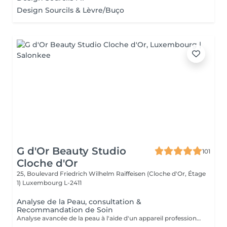
Design Sourcils & Lèvre/Buço
G d'Or Beauty Studio
101
Cloche d'Or
25, Boulevard Friedrich Wilhelm Raiffeisen (Cloche d'Or, Étage
1)
Luxembourg L-2411
Analyse de la Peau, consultation &
Recommandation de Soin
Analyse avancée de la peau à l'aide d'un appareil professionnel (Skin Analyzer), suivie d'une consultation personnalisée et d'une recommandation de soin adaptée aux besoins de la peau.