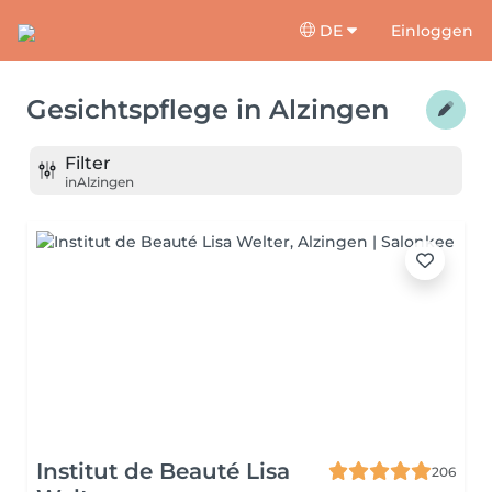
DE
Einloggen
Gesichtspflege
in
Alzingen
Filter
in
Alzingen
Institut de Beauté Lisa
206