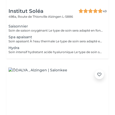
Institut Soléa
49
498a, Route de Thionville
Alzingen L-5886
Saisonnier
Soin de saison oxygénant Le type de soin sera adapté en fonction des besoins de votre peau
Spa apaisant
Soin apaisant À l'eau thermale Le type de soin sera adapté en fonction des besoins de votre peau
Hydra
Soin intensif hydratant acide hyaluronique Le type de soin sera adapté en fonction des besoins de votre peau