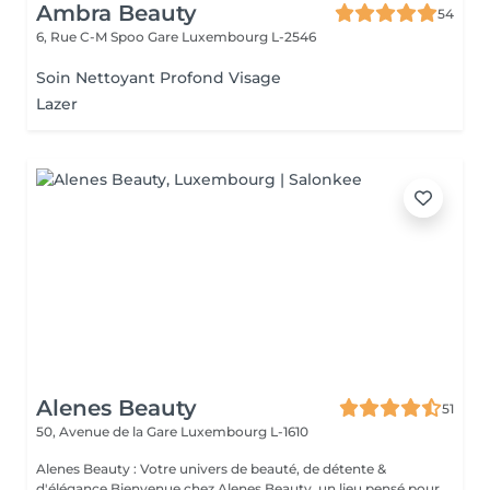
Ambra Beauty
54
6, Rue C-M Spoo Gare
Luxembourg L-2546
Soin Nettoyant Profond Visage
Lazer
Alenes Beauty
51
50, Avenue de la Gare
Luxembourg L-1610
Alenes Beauty : Votre univers de beauté, de détente &
d'élégance Bienvenue chez Alenes Beauty, un lieu pensé pour