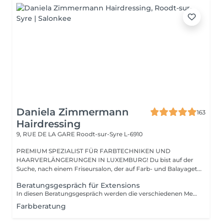
Daniela Zimmermann
163
Hairdressing
9, RUE DE LA GARE
Roodt-sur-Syre L-6910
PREMIUM SPEZIALIST FÜR FARBTECHNIKEN UND
HAARVERLÄNGERUNGEN IN LUXEMBURG! Du bist auf der
Suche, nach einem Friseursalon, der auf Farb- und Balayaget...
Beratungsgespräch für Extensions
In diesen Beratungsgespräch werden die verschiedenen Methoden erklärt und individuell ausgesucht. Wir bestimmen die Farbe und rechnen den genauen Preis.
Farbberatung