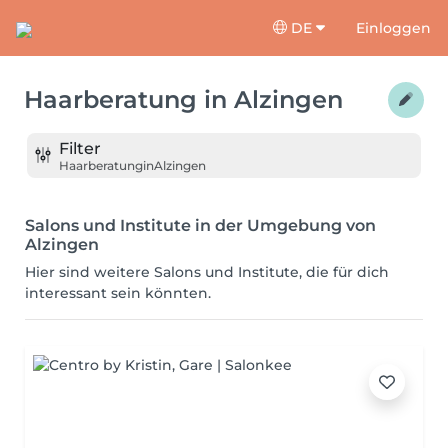
DE
Einloggen
Haarberatung
in
Alzingen
Filter
Haarberatung
in
Alzingen
Salons und Institute in der Umgebung von
Alzingen
Hier sind weitere Salons und Institute, die für dich
interessant sein könnten.