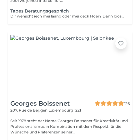
2001 we joined Intercoiffur...
Tapes Beratungsgespräch
Dir wenscht iech mei laang oder mei deck Hoer? Dann loost iech proffesionnel beroden.
Georges Boissenet
126
207, Rue de Beggen
Luxembourg 1221
Seit 1978 steht der Name Georges Boissenet für Kreativität und
Professionalismus in Kombination mit dem Respekt für die
Wünsche und Präferenzen seiner...