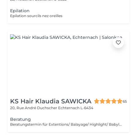
Epilation
Epilation sourcils nez oreilles
KS Hair Klaudia SAWICKA
65
20, Rue André Duchscher
Echternach L-6434
Beratung
Beratungstermin für Extentions/ Balayage/ Highlight/ Babylight und Haarentfärbung