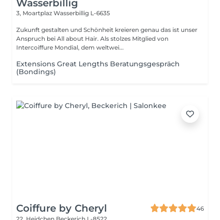
Wasserbillig
3, Moartplaz
Wasserbillig L-6635
Zukunft gestalten und Schönheit kreieren genau das ist unser
Anspruch bei All about Hair. Als stolzes Mitglied von
Intercoiffure Mondial, dem weltwei...
Extensions Great Lengths Beratungsgespräch
(Bondings)
Coiffure by Cheryl
46
22, Heidchen
Beckerich L-8522