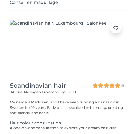
Conseil en maquillage
Scandinavian hair
18
9A, rue Aldringen
Luxembourg L-1118
My name is Madicken, and I have been running a hair salon in
Sweden for 10 years. Early on, I specialized in blonding, creating
soft blends, and achie...
Hair colour consultation
A one-on-one consultation to explore your dream hair, discuss colour possibilities, pricing, and create a tailored plan to achieve the best result for you.