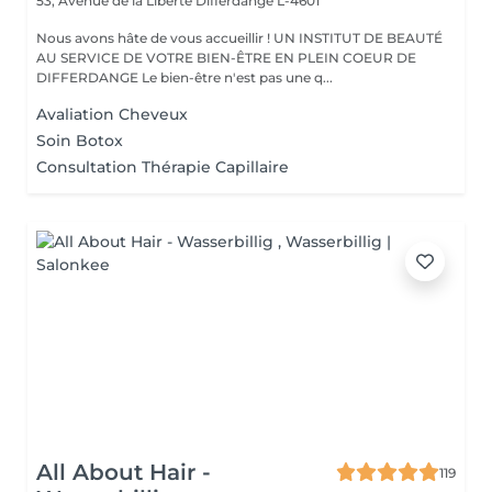
53, Avenue de la Liberté
Differdange L-4601
Nous avons hâte de vous accueillir ! UN INSTITUT DE BEAUTÉ
AU SERVICE DE VOTRE BIEN-ÊTRE EN PLEIN COEUR DE
DIFFERDANGE Le bien-être n'est pas une q...
Avaliation Cheveux
Soin Botox
Consultation Thérapie Capillaire
All About Hair -
119