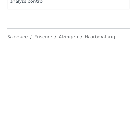
analyse control
Salonkee
Friseure
Alzingen
Haarberatung