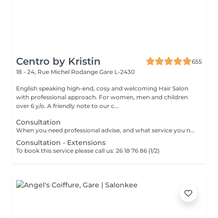
Centro by Kristin
655
18 - 24, Rue Michel Rodange
Gare L-2430
English speaking high-end, cosy and welcoming Hair Salon
with professional approach. For women, men and children
over 6 y/o. A friendly note to our c...
Consultation
When you need professional advise, and what service you need to book.
Consultation - Extensions
To book this service please call us: 26 18 76 86 (1/2)