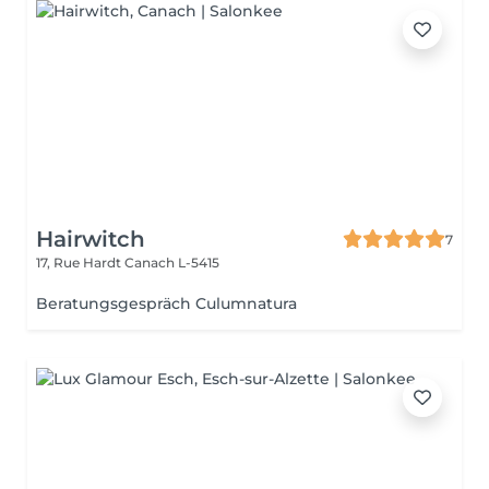
Hairwitch
7
17, Rue Hardt
Canach L-5415
Beratungsgespräch Culumnatura