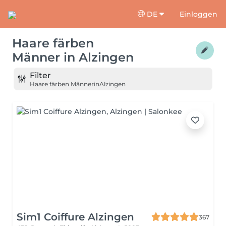
DE
Einloggen
Haare färben
Männer
in
Alzingen
Filter
Haare färben Männer
in
Alzingen
Sim1 Coiffure Alzingen
367