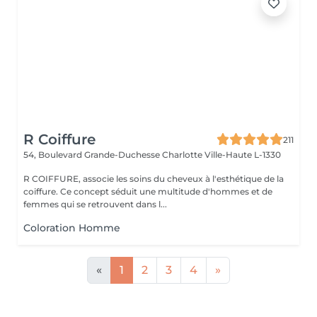
R Coiffure
211
54, Boulevard Grande-Duchesse Charlotte
Ville-Haute L-1330
R COIFFURE, associe les soins du cheveux à l'esthétique de la
coiffure. Ce concept séduit une multitude d'hommes et de
femmes qui se retrouvent dans l...
Coloration Homme
«
1
2
3
4
»