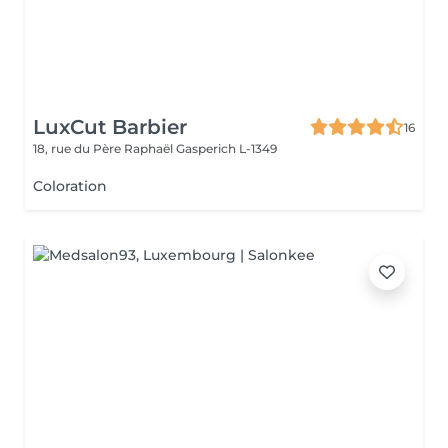
LuxCut Barbier
16
18, rue du Père Raphaël
Gasperich L-1349
Coloration