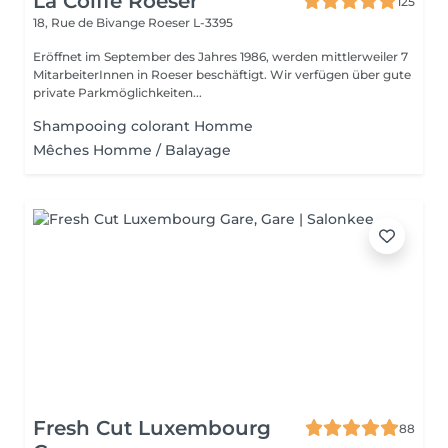
La Coiffe Roeser
125
18, Rue de Bivange
Roeser L-3395
Eröffnet im September des Jahres 1986, werden mittlerweiler 7
MitarbeiterInnen in Roeser beschäftigt. Wir verfügen über gute
private Parkmöglichkeiten...
Shampooing colorant Homme
Mêches Homme / Balayage
Fresh Cut Luxembourg
88