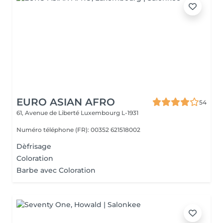
EURO ASIAN AFRO
54
61, Avenue de Liberté
Luxembourg L-1931
Numéro téléphone (FR): 00352 621518002
Dèfrisage
Coloration
Barbe avec Coloration