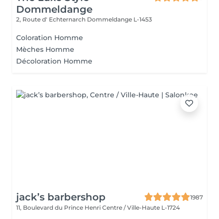
Dommeldange
2, Route d' Echternarch
Dommeldange L-1453
Coloration Homme
Mèches Homme
Décoloration Homme
jack’s barbershop
1987
11, Boulevard du Prince Henri
Centre / Ville-Haute L-1724