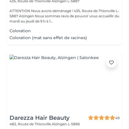
435, Route de Thionville
Alzingen L-5887
ATTENTION Nous avons déménagé ! 435, Route de Thionville L-
5887 Alzingen Nous sommes ravis de pouvoir vous accueillir du
mardi au jeudi de 9 h à 1...
Coloration
Coloration (mat sans effet de racines)
Darezza Hair Beauty
49
482, Route de Thionville
Alzingen L-5886