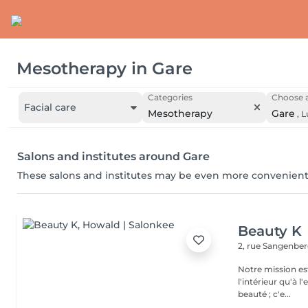
Mesotherapy
in
Gare
Categories
Choose a
Facial care
Mesotherapy
Gare
,
L
Salons and institutes around Gare
These salons and institutes may be even more convenient
Beauty K
2, rue Sangenbe
Notre mission est
l'intérieur qu'à l
beauté ; c'e...