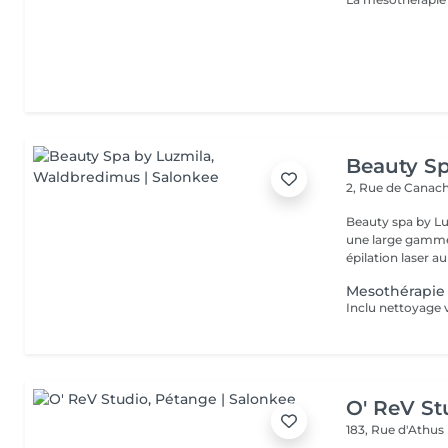
Beauty Sp
2, Rue de Canac
Beauty spa by Lu
une large gamme 
épilation laser au
Mesothérapie 
Inclu nettoyage
O' ReV St
183, Rue d'Athus