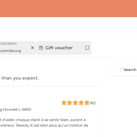
 location
Gift voucher
uxembourg
Search
 than you expect.
182
rg
Howald L-5850
 d'aider chaque client à se sentir bien, autant à
'extérieur. Beauty K est bien plus qu'un institut de