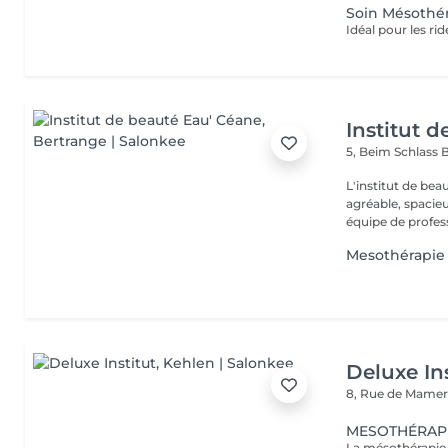
Soin Mésothér
Institut 
5, Beim Schlass
B
L'institut de be
agréable, spacieu
équipe de profess
Mesothérapie
Deluxe Ins
8, Rue de Mamer
MESOTHÉRAPIE: