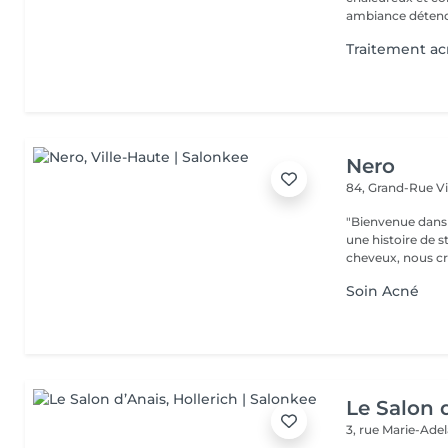
ambiance détendu
Traitement a
Nero
84, Grand-Rue
V
"Bienvenue dans 
une histoire de s
cheveux, nous cr
Soin Acné
Le Salon 
3, rue Marie-Ade