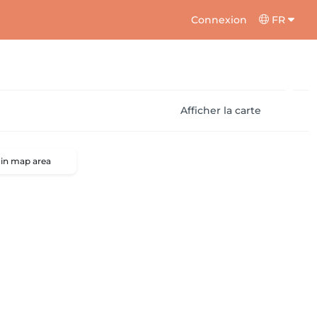
Connexion
FR
Afficher la carte
 in map area