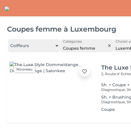
Coupes femme
à
Luxembourg
Catégories
Choisir u
Coiffeurs
Coupes femme
Luxem
The Luxe
Nouveau
2, Route d' Echt
Sh. + Coupe +
Sh. + Brushin
Coupe