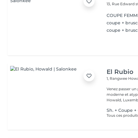
13, Rue Edward 
COUPE FEMM
coupe + brusch
coupe + brusc
El Rubio
1, Rangwee
Howa
Venez passer un
moderne et atypi
Howald, Luxembo
Sh. + Coupe +