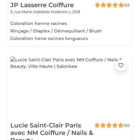
JP Lasserre Coiffure
313
3, rue Marie-Adélaïde
Hollerich L-2128
Coloration henne racines
Rinçage / Olaplex / Démaquillant / Blush
Coloration hene racines longueurs
Lucie Saint-Clair Paris
310
avec NM Coiffure / Nails &