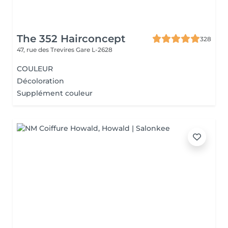
The 352 Hairconcept
328
47, rue des Trevires
Gare L-2628
COULEUR
Décoloration
Supplément couleur