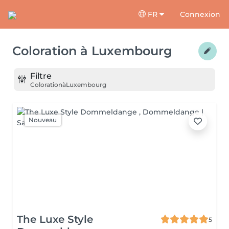
FR
Connexion
Coloration
à
Luxembourg
Filtre
Coloration
à
Luxembourg
Nouveau
The Luxe Style
5