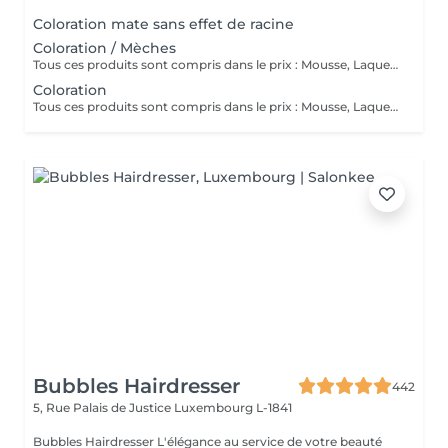
Coloration mate sans effet de racine
Coloration / Mèches
Tous ces produits sont compris dans le prix : Mousse, Laque, Gel, Soin démêlant, Shampoing spécifique. Tous les produits que nous utilisons sont des produits de qualité professionnelle.
Coloration
Tous ces produits sont compris dans le prix : Mousse, Laque, Gel, Soin démêlant, Shampoing spécifique. Tous les produits que nous utilisons sont des produits de qualité professionnelle.
Bubbles Hairdresser
442
5, Rue Palais de Justice
Luxembourg L-1841
Bubbles Hairdresser L'élégance au service de votre beauté