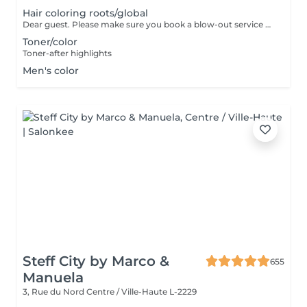
Hair coloring roots/global
Dear guest. Please make sure you book a blow-out service after your color service, that is additional 30 minutes to the total service. Thank you for understanding. Team Centro
Toner/color
Toner-after highlights
Men's color
Steff City by Marco &
655
Manuela
3, Rue du Nord
Centre / Ville-Haute L-2229