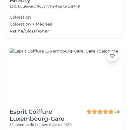
Beauty
25C, boulevard Royal
Ville-Haute L-2449
Coloration
Coloration + Mèches
Patine/Gloss/Toner
Esprit Coiffure
308
Luxembourg-Gare
52, Avenue de la Liberté
Gare L-1930