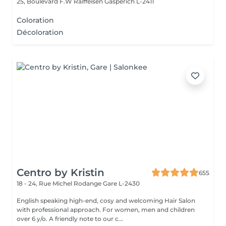
25, Boulevard F.W Raiffeisen
Gasperich L-2411
Coloration
Décoloration
Centro by Kristin
655
18 - 24, Rue Michel Rodange
Gare L-2430
English speaking high-end, cosy and welcoming Hair Salon
with professional approach. For women, men and children
over 6 y/o. A friendly note to our c...