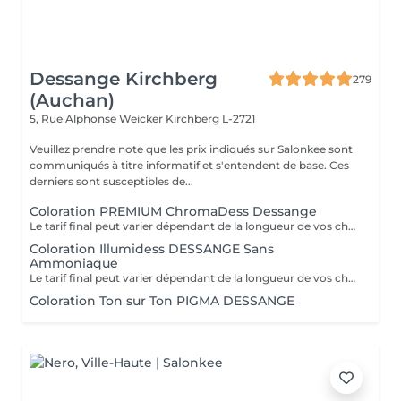
Dessange Kirchberg
279
(Auchan)
5, Rue Alphonse Weicker
Kirchberg L-2721
Veuillez prendre note que les prix indiqués sur Salonkee sont
communiqués à titre informatif et s'entendent de base. Ces
derniers sont susceptibles de...
Coloration PREMIUM ChromaDess Dessange
Le tarif final peut varier dépendant de la longueur de vos cheveux ainsi que des soins et produits utilisés.
Coloration Illumidess DESSANGE Sans
Ammoniaque
Le tarif final peut varier dépendant de la longueur de vos cheveux ainsi que des soins et produits utilisés.
Coloration Ton sur Ton PIGMA DESSANGE