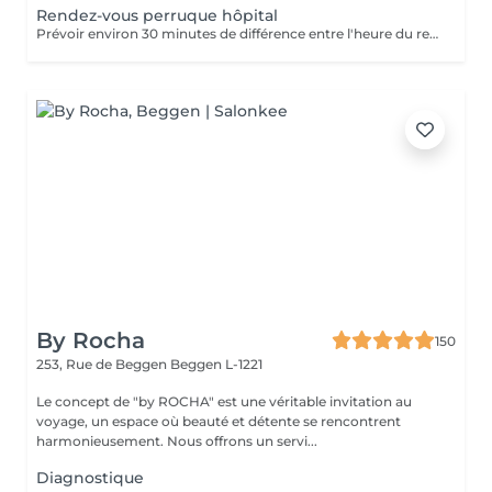
Rendez-vous perruque hôpital
Prévoir environ 30 minutes de différence entre l'heure du rendez-vous sur le planning et l'arrivée à l'hôpital (le temps nécessaire pour faire le déplacement)
By Rocha
150
253, Rue de Beggen
Beggen L-1221
Le concept de "by ROCHA" est une véritable invitation au
voyage, un espace où beauté et détente se rencontrent
harmonieusement. Nous offrons un servi...
Diagnostique