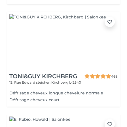
TONI&GUY KIRCHBERG
468
13, Rue Edward steichen
Kirchberg L-2540
Défrisage cheveux longue chevelure normale
Défrisage cheveux court