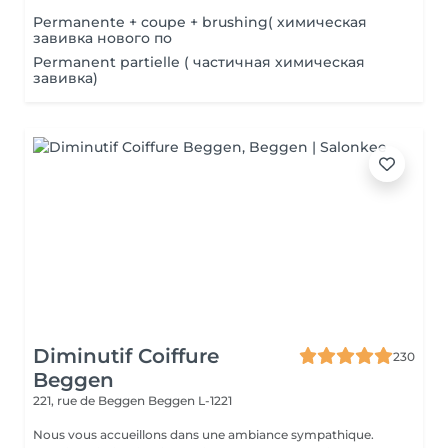
Permanente + coupe + brushing( химическая
завивка нового по
Permanent partielle ( частичная химическая
завивка)
Diminutif Coiffure
230
Beggen
221, rue de Beggen
Beggen L-1221
Nous vous accueillons dans une ambiance sympathique.