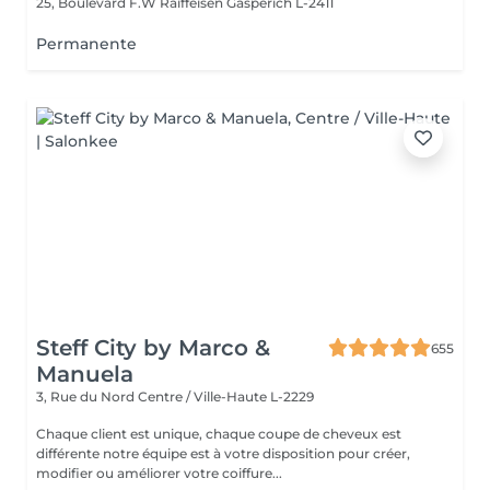
25, Boulevard F.W Raiffeisen
Gasperich L-2411
Permanente
Steff City by Marco &
655
Manuela
3, Rue du Nord
Centre / Ville-Haute L-2229
Chaque client est unique, chaque coupe de cheveux est
différente notre équipe est à votre disposition pour créer,
modifier ou améliorer votre coiffure...