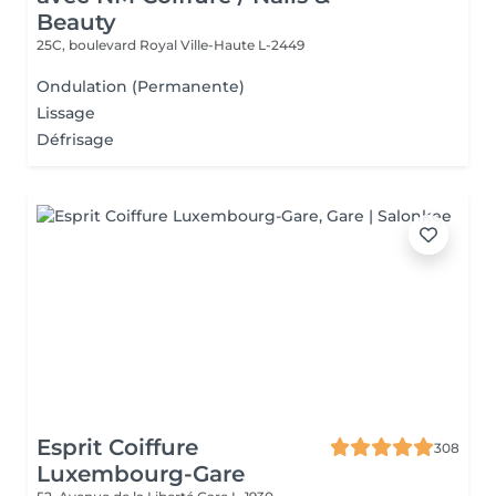
Beauty
25C, boulevard Royal
Ville-Haute L-2449
Ondulation (Permanente)
Lissage
Défrisage
Esprit Coiffure
308
Luxembourg-Gare