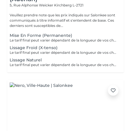
5, Rue Alphonse Weicker
Kirchberg L-2721
Veuillez prendre note que les prix indiqués sur Salonkee sont
communiqués à titre informatif et s'entendent de base. Ces
derniers sont susceptibles de...
Mise En Forme (Permanente)
Le tarif final peut varier dépendant de la longueur de vos cheveux ainsi que des soins et produits utilisés.
Lissage Froid (X-tenso)
Le tarif final peut varier dépendant de la longueur de vos cheveux ainsi que des soins et produits utilisés.
Lissage Naturel
Le tarif final peut varier dépendant de la longueur de vos cheveux ainsi que des soins et produits utilisés.