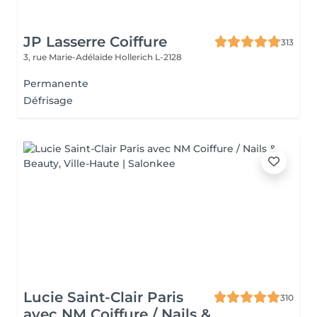
JP Lasserre Coiffure
313
3, rue Marie-Adélaïde
Hollerich L-2128
Permanente
Défrisage
Lucie Saint-Clair Paris
310
avec NM Coiffure / Nails &