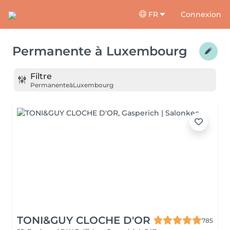
FR
Connexion
Permanente
à
Luxembourg
Filtre
Permanente
à
Luxembourg
TONI&GUY CLOCHE D'OR
785