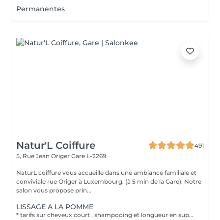
Permanentes
Natur'L Coiffure
491
5, Rue Jean Origer
Gare L-2269
NaturL coiffure vous accueille dans une ambiance familiale et
conviviale rue Origer à Luxembourg. (à 5 min de la Gare). Notre
salon vous propose prin...
LISSAGE A LA POMME
* tarifs sur cheveux court , shampooing et longueur en supplément