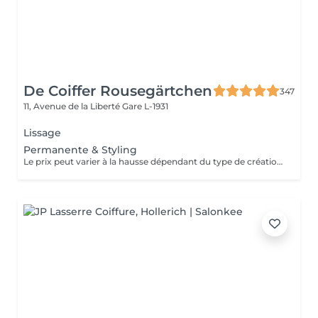
De Coiffer Rousegärtchen
347
11, Avenue de la Liberté
Gare L-1931
Lissage
Permanente & Styling
Le prix peut varier à la hausse dépendant du type de création finalement réalisée.