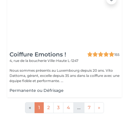
Coiffure Emotions !
155
4, rue de la boucherie
Ville-Haute L-1247
Nous sommes présents au Luxembourg depuis 20 ans. Vito
Dattoma, gérant, excelle depuis 35 ans dans la coiffure avec une
équipe fidèle et performante. ...
Permanente ou Défrisage
«
1
2
3
4
...
7
»