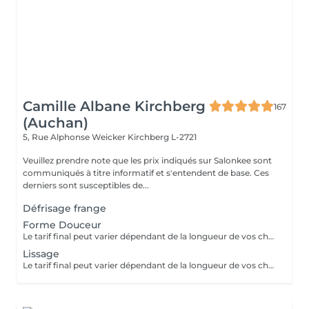
Camille Albane Kirchberg
167
(Auchan)
5, Rue Alphonse Weicker
Kirchberg L-2721
Veuillez prendre note que les prix indiqués sur Salonkee sont
communiqués à titre informatif et s'entendent de base. Ces
derniers sont susceptibles de...
Défrisage frange
Forme Douceur
Le tarif final peut varier dépendant de la longueur de vos cheveux ainsi que des soins et produits utilisés.
Lissage
Le tarif final peut varier dépendant de la longueur de vos cheveux ainsi que des soins et produits utilisés.