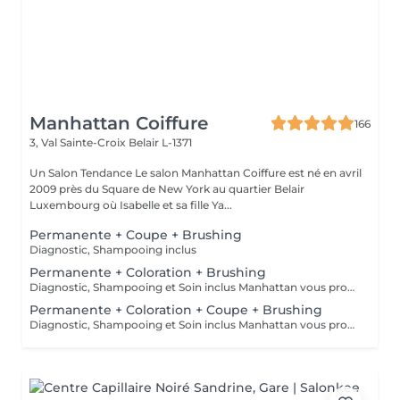
Manhattan Coiffure
166
3, Val Sainte-Croix
Belair L-1371
Un Salon Tendance Le salon Manhattan Coiffure est né en avril
2009 près du Square de New York au quartier Belair
Luxembourg où Isabelle et sa fille Ya...
Permanente + Coupe + Brushing
Diagnostic, Shampooing inclus
Permanente + Coloration + Brushing
Diagnostic, Shampooing et Soin inclus Manhattan vous propose aussi la coloration sans ammoniaque et la coloration végétale
Permanente + Coloration + Coupe + Brushing
Diagnostic, Shampooing et Soin inclus Manhattan vous propose aussi la coloration sans ammoniaque et la coloration végétale