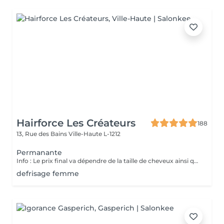
Hairforce Les Créateurs
188
13, Rue des Bains
Ville-Haute L-1212
Permanante
Info : Le prix final va dépendre de la taille de cheveux ainsi que la quantité des produits finalement utilisés. Pour les étudiants -20% sur toutes les techniques.
defrisage femme