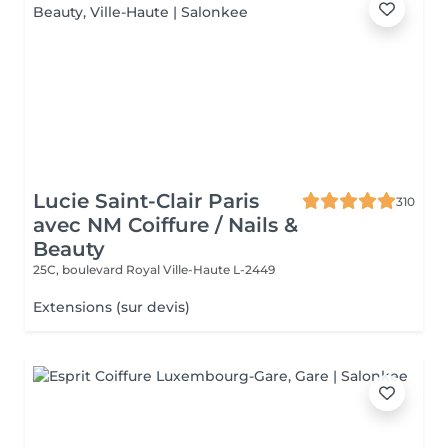
Lucie Saint-Clair Paris
310
avec NM Coiffure / Nails &
Beauty
25C, boulevard Royal
Ville-Haute L-2449
Extensions (sur devis)