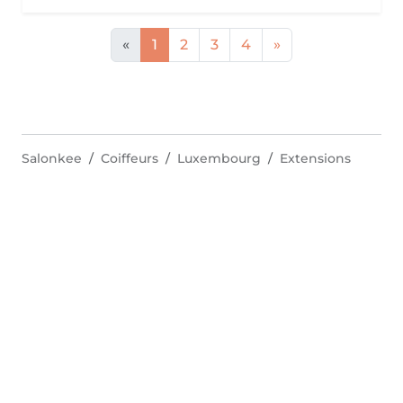
«
1
2
3
4
»
Salonkee
Coiffeurs
Luxembourg
Extensions