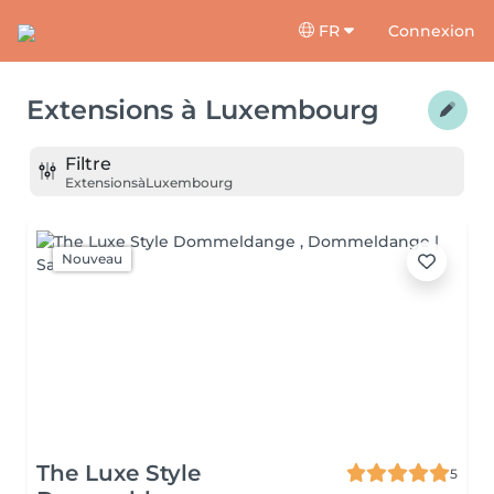
FR
Connexion
Extensions
à
Luxembourg
Filtre
Extensions
à
Luxembourg
Nouveau
The Luxe Style
5