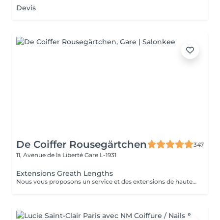
Devis
De Coiffer Rousegärtchen
347
11, Avenue de la Liberté
Gare L-1931
Extensions Greath Lengths
Nous vous proposons un service et des extensions de haute qualité, en collaborant avec la marque exclusive Great Lengths! En cas de questions veuillez appeler au +352 26 35 02 89 Devis gratuit!