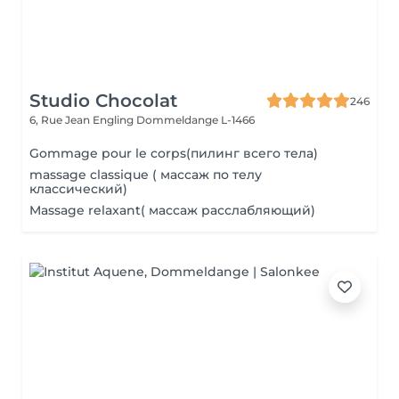
Studio Chocolat
246
6, Rue Jean Engling
Dommeldange L-1466
Gommage pour le corps(пилинг всего тела)
massage classique ( массаж по телу
классический)
Massage relaxant( массаж расслабляющий)