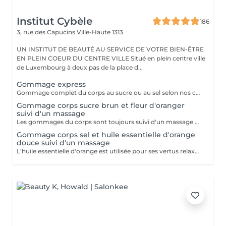
Institut Cybèle
186
3, rue des Capucins
Ville-Haute 1313
UN INSTITUT DE BEAUTÉ AU SERVICE DE VOTRE BIEN-ÊTRE
EN PLEIN COEUR DU CENTRE VILLE Situé en plein centre ville
de Luxembourg à deux pas de la place d...
Gommage express
Gommage complet du corps au sucre ou au sel selon nos créations du moment suivi d'une douche.
Gommage corps sucre brun et fleur d'oranger
suivi d'un massage
Les gommages du corps sont toujours suivi d'un massage à l'huile chaude.
Gommage corps sel et huile essentielle d'orange
douce suivi d'un massage
L'huile essentielle d'orange est utilisée pour ses vertus relaxantes et apaisantes. Elle aide à lutter contre le stress et facilite l'endormissement. Les gommages du corps sont suivis d'un massage complet à l'huile chaude.