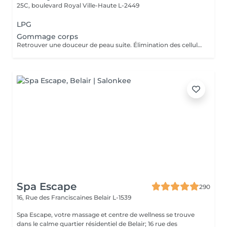
25C, boulevard Royal
Ville-Haute L-2449
LPG
Gommage corps
Retrouver une douceur de peau suite. Élimination des cellules mortes présentes à la surface de la peau stimulant ainsi le renouvellement cellulaire naturel.
Spa Escape
290
16, Rue des Franciscaines
Belair L-1539
Spa Escape, votre massage et centre de wellness se trouve
dans le calme quartier résidentiel de Belair; 16 rue des