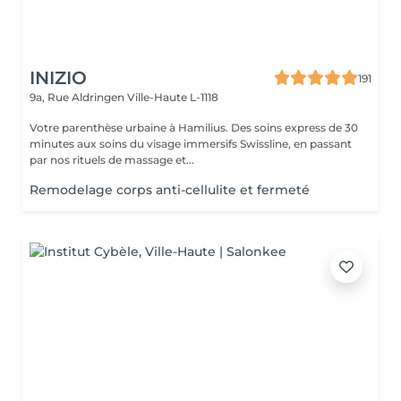
INIZIO
191
9a, Rue Aldringen
Ville-Haute L-1118
Votre parenthèse urbaine à Hamilius. Des soins express de 30
minutes aux soins du visage immersifs Swissline, en passant
par nos rituels de massage et...
Remodelage corps anti-cellulite et fermeté