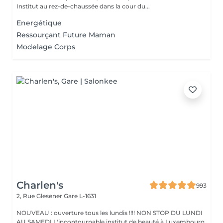
Institut au rez-de-chaussée dans la cour du...
Energétique
Ressourçant Future Maman
Modelage Corps
Charlen's
993
2, Rue Glesener
Gare L-1631
NOUVEAU : ouverture tous les lundis !!!! NON STOP DU LUNDI
AU SAMEDI L'incontournable institut de beauté à Luxembourg.