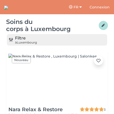
FR
Connexion
Soins du
corps
à
Luxembourg
Filtre
à
Luxembourg
Nouveau
Nara Relax & Restore
3