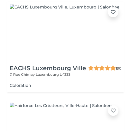
EACHS Luxembourg Ville
190
7, Rue Chimay
Luxembourg L-1333
Coloration