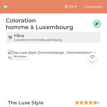
FR
Connexion
Coloration
homme
à
Luxembourg
Filtre
Coloration homme
à
Luxembourg
Nouveau
The Luxe Style
5