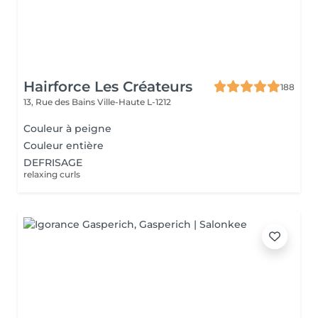
Hairforce Les Créateurs
188
13, Rue des Bains
Ville-Haute L-1212
Couleur à peigne
Couleur entière
DEFRISAGE
relaxing curls