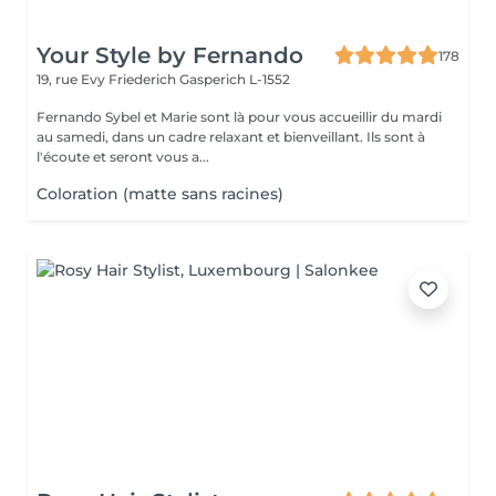
Your Style by Fernando
178
19, rue Evy Friederich
Gasperich L-1552
Fernando Sybel et Marie sont là pour vous accueillir du mardi
au samedi, dans un cadre relaxant et bienveillant. Ils sont à
l'écoute et seront vous a...
Coloration (matte sans racines)