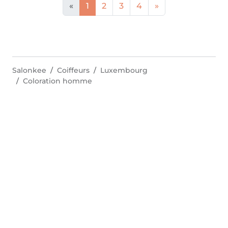
«
1
2
3
4
»
Salonkee
Coiffeurs
Luxembourg
Coloration homme