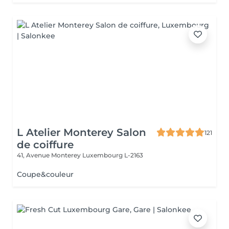
L Atelier Monterey Salon
121
de coiffure
41, Avenue Monterey
Luxembourg L-2163
Coupe&couleur