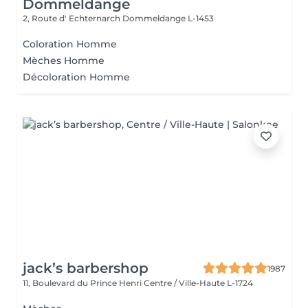
Dommeldange
2, Route d' Echternarch
Dommeldange L-1453
Coloration Homme
Mèches Homme
Décoloration Homme
jack’s barbershop
1987
11, Boulevard du Prince Henri
Centre / Ville-Haute L-1724