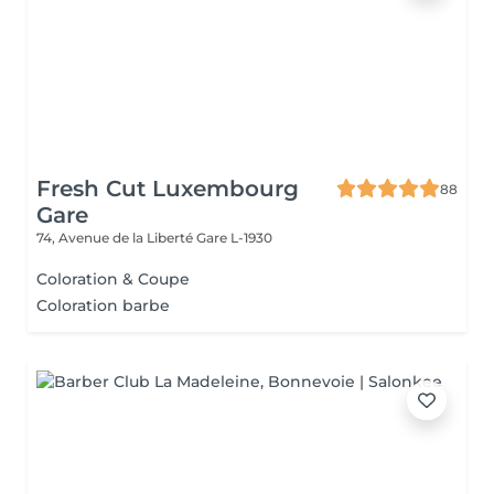
Fresh Cut Luxembourg
88
Gare
74, Avenue de la Liberté
Gare L-1930
Coloration & Coupe
Coloration barbe