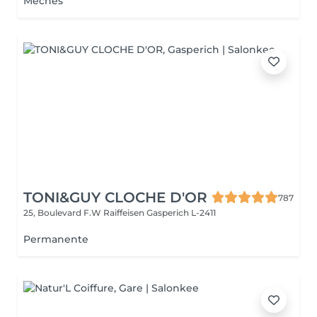
Mèches
TONI&GUY CLOCHE D'OR
787
25, Boulevard F.W Raiffeisen
Gasperich L-2411
Permanente