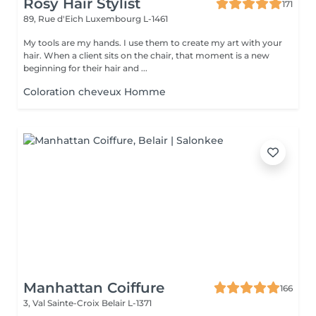
Rosy Hair Stylist
171
89, Rue d'Eich
Luxembourg L-1461
My tools are my hands. I use them to create my art with your
hair. When a client sits on the chair, that moment is a new
beginning for their hair and ...
Coloration cheveux Homme
Manhattan Coiffure
166
3, Val Sainte-Croix
Belair L-1371